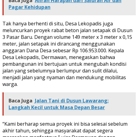
Baca Juga
Aliran Harapan dari Saluran Air dan
Pagar Kehidupan
Tak hanya berhenti di situ, Desa Lekopadis juga
meluncurkan proyek rabat beton jalan setapak di Dusun
3 Pasar Baru. Dengan volume 149 meter x 3 meter x 0,15
meter, jalan setapak ini dirancang menggunakan
anggaran Dana Desa sebesar Rp 106.953.000. Kepala
Desa Lekopadis, Dermawan, menegaskan bahwa
pembangunan ini bertujuan untuk mengubah kondisi
jalan yang sebelumnya berlumpur dan sulit dilalui,
menjadi jalan yang nyaman dan mendukung mobilitas
warga.
Baca Juga
Jalan Tani di Dusun Lawarang:
Langkah Kecil untuk Masa Depan Besar
“Kami berharap semua proyek ini bisa selesai sebelum
akhir tahun, sehingga masyarakat dapat segera