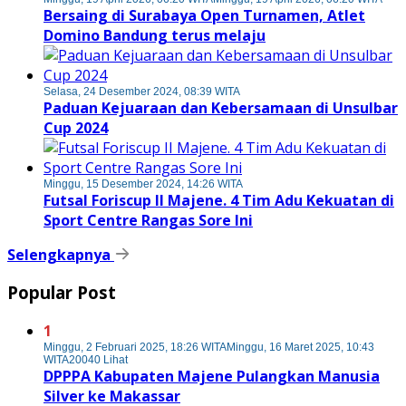
Bersaing di Surabaya Open Turnamen, Atlet
Domino Bandung terus melaju
Selasa, 24 Desember 2024, 08:39 WITA
Paduan Kejuaraan dan Kebersamaan di Unsulbar
Cup 2024
Minggu, 15 Desember 2024, 14:26 WITA
Futsal Foriscup II Majene. 4 Tim Adu Kekuatan di
Sport Centre Rangas Sore Ini
Selengkapnya
Popular Post
1
Minggu, 2 Februari 2025, 18:26 WITA
Minggu, 16 Maret 2025, 10:43
WITA
20040 Lihat
DPPPA Kabupaten Majene Pulangkan Manusia
Silver ke Makassar