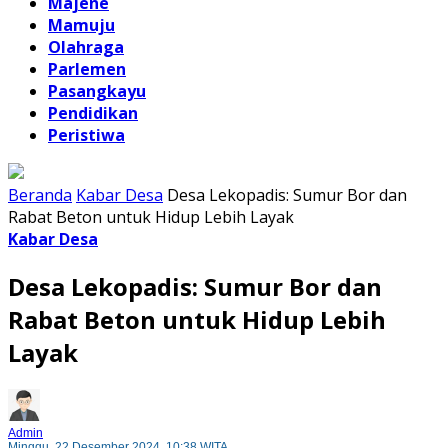
Majene
Mamuju
Olahraga
Parlemen
Pasangkayu
Pendidikan
Peristiwa
Beranda
Kabar Desa
Desa Lekopadis: Sumur Bor dan
Rabat Beton untuk Hidup Lebih Layak
Kabar Desa
Desa Lekopadis: Sumur Bor dan
Rabat Beton untuk Hidup Lebih
Layak
Admin
Minggu, 22 Desember 2024, 10:38 WITA