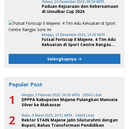
Selasa, 24 Desember 2024, 08:39 WITA
Paduan Kejuaraan dan Kebersamaan
di Unsulbar Cup 2024
Minggu, 15 Desember 2024, 14:26 WITA
Futsal Foriscup II Majene. 4 Tim Adu
Kekuatan di Sport Centre Rangas
Sore Ini
Selengkapnya
Popular Post
1
Minggu, 2 Februari 2025, 18:26 WITA
20041 Lihat
DPPPA Kabupaten Majene Pulangkan Manusia
Silver ke Makassar
2
Rabu, 5 Maret 2025, 10:51 WITA
16829 Lihat
Rektor STAIN Majene Jalin Silaturahmi dengan
Bupati, Bahas Transformasi Pendidikan