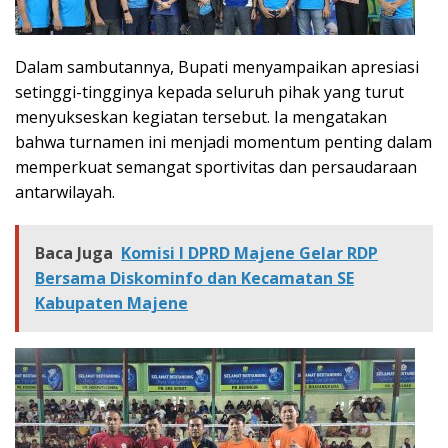
Dalam sambutannya, Bupati menyampaikan apresiasi
setinggi-tingginya kepada seluruh pihak yang turut
menyukseskan kegiatan tersebut. Ia mengatakan
bahwa turnamen ini menjadi momentum penting dalam
memperkuat semangat sportivitas dan persaudaraan
antarwilayah.
Baca Juga
Komisi I DPRD Majene Gelar RDP
Bersama Diskominfo dan Kecamatan SE
Kabupaten Majene