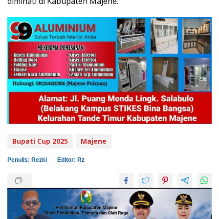
diminati di Kabupaten Majene.
Bupati Cup 2025
Majene
Penulis: Rezki
Editor: Rz