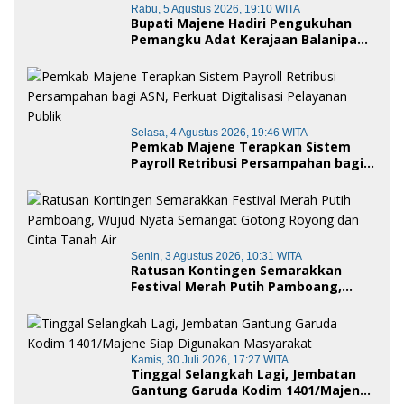
Rabu, 5 Agustus 2026, 19:10 WITA
Bupati Majene Hadiri Pengukuhan
Pemangku Adat Kerajaan Balanipa
dan Penganugerahan Gelar
Kehormatan Adat
Selasa, 4 Agustus 2026, 19:46 WITA
Pemkab Majene Terapkan Sistem
Payroll Retribusi Persampahan bagi
ASN, Perkuat Digitalisasi Pelayanan
Publik
Senin, 3 Agustus 2026, 10:31 WITA
Ratusan Kontingen Semarakkan
Festival Merah Putih Pamboang,
Wujud Nyata Semangat Gotong
Royong dan Cinta Tanah Air
Kamis, 30 Juli 2026, 17:27 WITA
Tinggal Selangkah Lagi, Jembatan
Gantung Garuda Kodim 1401/Majene