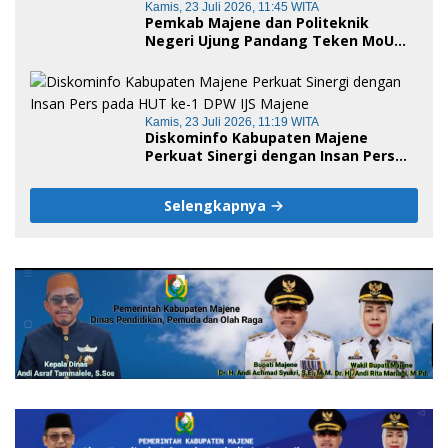
Kamis, 23 Juli 2026, 11:45 WITA
Pemkab Majene dan Politeknik
Negeri Ujung Pandang Teken MoU
Pembukaan Empat Program Studi,
Jadi Embrio Pendirian Politeknik
Negeri Sulawesi Barat
Kamis, 23 Juli 2026, 11:19 WITA
Diskominfo Kabupaten Majene
Perkuat Sinergi dengan Insan Pers
pada HUT ke-1 DPW IJS Majene
Selengkapnya