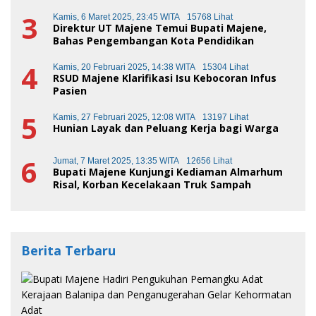
3
Kamis, 6 Maret 2025, 23:45 WITA
15768 Lihat
Direktur UT Majene Temui Bupati Majene,
Bahas Pengembangan Kota Pendidikan
4
Kamis, 20 Februari 2025, 14:38 WITA
15304 Lihat
RSUD Majene Klarifikasi Isu Kebocoran Infus
Pasien
5
Kamis, 27 Februari 2025, 12:08 WITA
13197 Lihat
Hunian Layak dan Peluang Kerja bagi Warga
6
Jumat, 7 Maret 2025, 13:35 WITA
12656 Lihat
Bupati Majene Kunjungi Kediaman Almarhum
Risal, Korban Kecelakaan Truk Sampah
Berita Terbaru