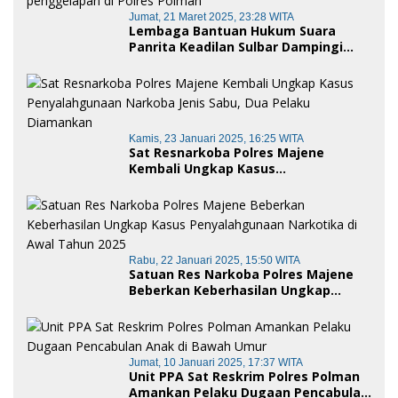
Jumat, 21 Maret 2025, 23:28 WITA
Lembaga Bantuan Hukum Suara
Panrita Keadilan Sulbar Dampingi
Korban Dugaan Pencemaran Nama
Baik dan penggelapan di Polres
Polman
Kamis, 23 Januari 2025, 16:25 WITA
Sat Resnarkoba Polres Majene
Kembali Ungkap Kasus
Penyalahgunaan Narkoba Jenis Sabu,
Dua Pelaku Diamankan
Rabu, 22 Januari 2025, 15:50 WITA
Satuan Res Narkoba Polres Majene
Beberkan Keberhasilan Ungkap
Kasus Penyalahgunaan Narkotika di
Awal Tahun 2025
Jumat, 10 Januari 2025, 17:37 WITA
Unit PPA Sat Reskrim Polres Polman
Amankan Pelaku Dugaan Pencabulan