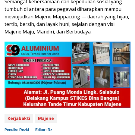
Semangat kebersamaan dan kepedulian sosial yang
tumbuh di antara para pegawai diharapkan mampu
mewujudkan Majene Mappaccing — daerah yang hijau,
tertib, bersih, dan layak huni, sejalan dengan visi
Majene Maju, Mandiri, dan Berbudaya.
Kerjabakti
Majene
Penulis: Rezki
Editor: Rz