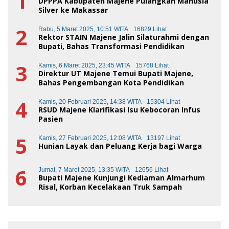
1
DPPPA Kabupaten Majene Pulangkan Manusia
Silver ke Makassar
2
Rabu, 5 Maret 2025, 10:51 WITA
16829 Lihat
Rektor STAIN Majene Jalin Silaturahmi dengan
Bupati, Bahas Transformasi Pendidikan
3
Kamis, 6 Maret 2025, 23:45 WITA
15768 Lihat
Direktur UT Majene Temui Bupati Majene,
Bahas Pengembangan Kota Pendidikan
4
Kamis, 20 Februari 2025, 14:38 WITA
15304 Lihat
RSUD Majene Klarifikasi Isu Kebocoran Infus
Pasien
5
Kamis, 27 Februari 2025, 12:08 WITA
13197 Lihat
Hunian Layak dan Peluang Kerja bagi Warga
6
Jumat, 7 Maret 2025, 13:35 WITA
12656 Lihat
Bupati Majene Kunjungi Kediaman Almarhum
Risal, Korban Kecelakaan Truk Sampah