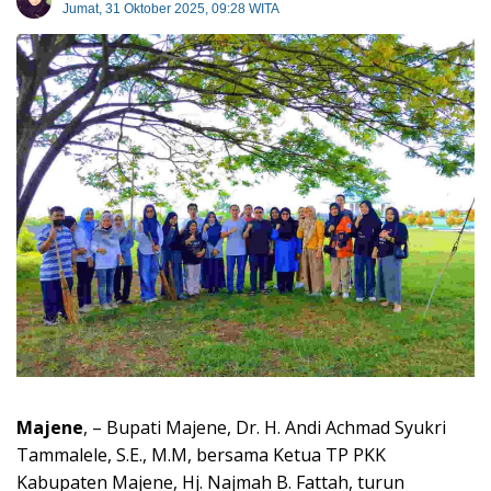
Jumat, 31 Oktober 2025, 09:28 WITA
Majene
, – Bupati Majene, Dr. H. Andi Achmad Syukri
Tammalele, S.E., M.M, bersama Ketua TP PKK
Kabupaten Majene, Hj. Najmah B. Fattah, turun