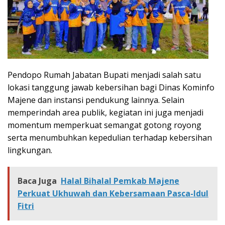
Pendopo Rumah Jabatan Bupati menjadi salah satu
lokasi tanggung jawab kebersihan bagi Dinas Kominfo
Majene dan instansi pendukung lainnya. Selain
memperindah area publik, kegiatan ini juga menjadi
momentum memperkuat semangat gotong royong
serta menumbuhkan kepedulian terhadap kebersihan
lingkungan.
Baca Juga
Halal Bihalal Pemkab Majene
Perkuat Ukhuwah dan Kebersamaan Pasca-Idul
Fitri