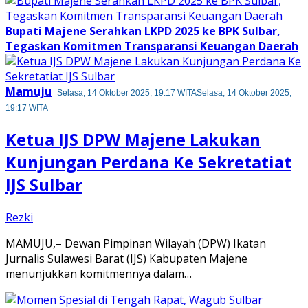
Bupati Majene Serahkan LKPD 2025 ke BPK Sulbar,
Tegaskan Komitmen Transparansi Keuangan Daerah
Mamuju
Selasa, 14 Oktober 2025, 19:17 WITA
Selasa, 14 Oktober 2025,
19:17 WITA
Ketua IJS DPW Majene Lakukan
Kunjungan Perdana Ke Sekretatiat
IJS Sulbar
Rezki
​MAMUJU,– Dewan Pimpinan Wilayah (DPW) Ikatan
Jurnalis Sulawesi Barat (IJS) Kabupaten Majene
menunjukkan komitmennya dalam…