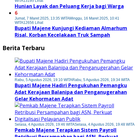
WITA
13195 Lihat
Hunian Layak dan Peluang Kerja bagi Warga
6
Jumat, 7 Maret 2025, 13:35 WITA
Minggu, 16 Maret 2025, 10:41
WITA
12656 Lihat
Bupati Majene Kunjungi Kediaman Almarhum
Risal, Korban Kecelakaan Truk Sampah
Berita Terbaru
Rabu, 5 Agustus 2026, 19:10 WITA
Rabu, 5 Agustus 2026, 19:34 WITA
Bupati Majene Hadiri Pengukuhan Pemangku
Adat Kerajaan Balanipa dan Penganugerahan
Gelar Kehormatan Adat
Selasa, 4 Agustus 2026, 19:46 WITA
Selasa, 4 Agustus 2026, 19:48 WITA
Pemkab Majene Terapkan Sistem Payroll
Retribusi Persampahan bagi ASN, Perkuat