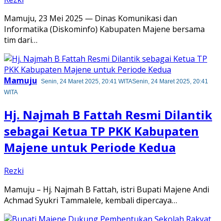
Mamuju, 23 Mei 2025 — Dinas Komunikasi dan
Informatika (Diskominfo) Kabupaten Majene bersama
tim dari…
Mamuju
Senin, 24 Maret 2025, 20:41 WITA
Senin, 24 Maret 2025, 20:41
WITA
Hj. Najmah B Fattah Resmi Dilantik
sebagai Ketua TP PKK Kabupaten
Majene untuk Periode Kedua
Rezki
Mamuju – Hj. Najmah B Fattah, istri Bupati Majene Andi
Achmad Syukri Tammalele, kembali dipercaya…