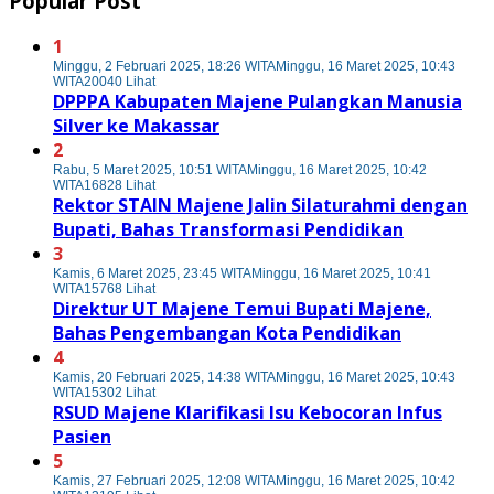
Popular Post
1
Minggu, 2 Februari 2025, 18:26 WITA
Minggu, 16 Maret 2025, 10:43
WITA
20040 Lihat
DPPPA Kabupaten Majene Pulangkan Manusia
Silver ke Makassar
2
Rabu, 5 Maret 2025, 10:51 WITA
Minggu, 16 Maret 2025, 10:42
WITA
16828 Lihat
Rektor STAIN Majene Jalin Silaturahmi dengan
Bupati, Bahas Transformasi Pendidikan
3
Kamis, 6 Maret 2025, 23:45 WITA
Minggu, 16 Maret 2025, 10:41
WITA
15768 Lihat
Direktur UT Majene Temui Bupati Majene,
Bahas Pengembangan Kota Pendidikan
4
Kamis, 20 Februari 2025, 14:38 WITA
Minggu, 16 Maret 2025, 10:43
WITA
15302 Lihat
RSUD Majene Klarifikasi Isu Kebocoran Infus
Pasien
5
Kamis, 27 Februari 2025, 12:08 WITA
Minggu, 16 Maret 2025, 10:42