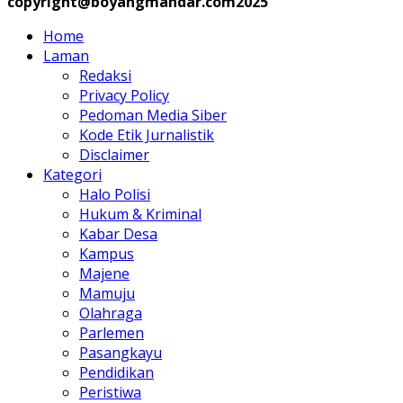
copyright@boyangmandar.com2025
Home
Laman
Redaksi
Privacy Policy
Pedoman Media Siber
Kode Etik Jurnalistik
Disclaimer
Kategori
Halo Polisi
Hukum & Kriminal
Kabar Desa
Kampus
Majene
Mamuju
Olahraga
Parlemen
Pasangkayu
Pendidikan
Peristiwa