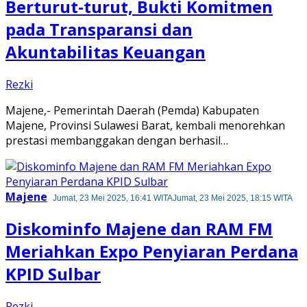
Berturut-turut, Bukti Komitmen
pada Transparansi dan
Akuntabilitas Keuangan
Rezki
Majene,- Pemerintah Daerah (Pemda) Kabupaten
Majene, Provinsi Sulawesi Barat, kembali menorehkan
prestasi membanggakan dengan berhasil…
Majene
Jumat, 23 Mei 2025, 16:41 WITA
Jumat, 23 Mei 2025, 18:15 WITA
Diskominfo Majene dan RAM FM
Meriahkan Expo Penyiaran Perdana
KPID Sulbar
Rezki