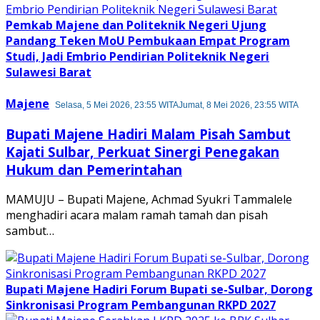
Pemkab Majene dan Politeknik Negeri Ujung
Pandang Teken MoU Pembukaan Empat Program
Studi, Jadi Embrio Pendirian Politeknik Negeri
Sulawesi Barat
Majene
Selasa, 5 Mei 2026, 23:55 WITA
Jumat, 8 Mei 2026, 23:55 WITA
Bupati Majene Hadiri Malam Pisah Sambut
Kajati Sulbar, Perkuat Sinergi Penegakan
Hukum dan Pemerintahan
MAMUJU – Bupati Majene, Achmad Syukri Tammalele
menghadiri acara malam ramah tamah dan pisah
sambut…
Bupati Majene Hadiri Forum Bupati se-Sulbar, Dorong
Sinkronisasi Program Pembangunan RKPD 2027