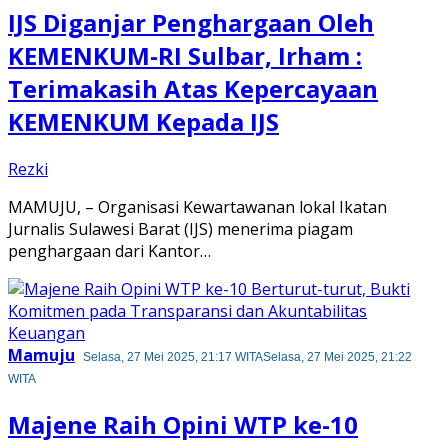
IJS Diganjar Penghargaan Oleh
KEMENKUM-RI Sulbar, Irham :
Terimakasih Atas Kepercayaan
KEMENKUM Kepada IJS
Rezki
MAMUJU, – Organisasi Kewartawanan lokal Ikatan
Jurnalis Sulawesi Barat (IJS) menerima piagam
penghargaan dari Kantor…
Mamuju
Selasa, 27 Mei 2025, 21:17 WITA
Selasa, 27 Mei 2025, 21:22
WITA
Majene Raih Opini WTP ke-10