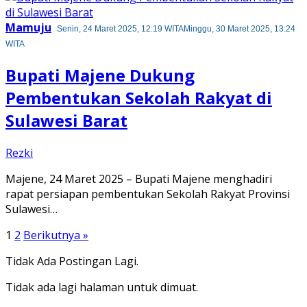
Mamuju
Senin, 24 Maret 2025, 12:19 WITA
Minggu, 30 Maret 2025, 13:24
WITA
Bupati Majene Dukung
Pembentukan Sekolah Rakyat di
Sulawesi Barat
Rezki
Majene, 24 Maret 2025 – Bupati Majene menghadiri
rapat persiapan pembentukan Sekolah Rakyat Provinsi
Sulawesi…
Paginasi
1
2
Berikutnya »
pos
Tidak Ada Postingan Lagi.
Tidak ada lagi halaman untuk dimuat.