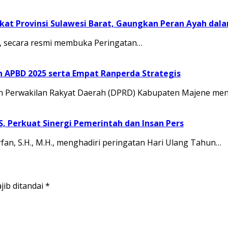
at Provinsi Sulawesi Barat, Gaungkan Peran Ayah dal
.M., secara resmi membuka Peringatan…
APBD 2025 serta Empat Ranperda Strategis
Perwakilan Rakyat Daerah (DPRD) Kabupaten Majene men
JS, Perkuat Sinergi Pemerintah dan Insan Pers
rfan, S.H., M.H., menghadiri peringatan Hari Ulang Tahun…
jib ditandai
*