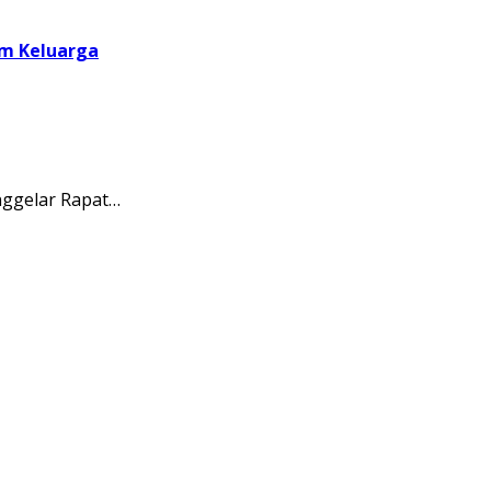
am Keluarga
ggelar Rapat…