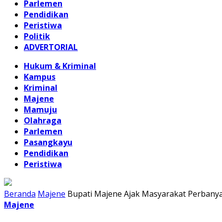
Parlemen
Pendidikan
Peristiwa
Politik
ADVERTORIAL
Hukum & Kriminal
Kampus
Kriminal
Majene
Mamuju
Olahraga
Parlemen
Pasangkayu
Pendidikan
Peristiwa
Beranda
Majene
Bupati Majene Ajak Masyarakat Perbany
Majene