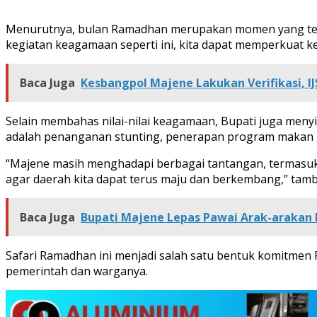
Menurutnya, bulan Ramadhan merupakan momen yang tepat
kegiatan keagamaan seperti ini, kita dapat memperkuat 
Baca Juga
Kesbangpol Majene Lakukan Verifikasi, IJ
Selain membahas nilai-nilai keagamaan, Bupati juga men
adalah penanganan stunting, penerapan program makan giz
“Majene masih menghadapi berbagai tantangan, termasuk 
agar daerah kita dapat terus maju dan berkembang,” tam
Baca Juga
Bupati Majene Lepas Pawai Arak-araka
Safari Ramadhan ini menjadi salah satu bentuk komitm
pemerintah dan warganya.