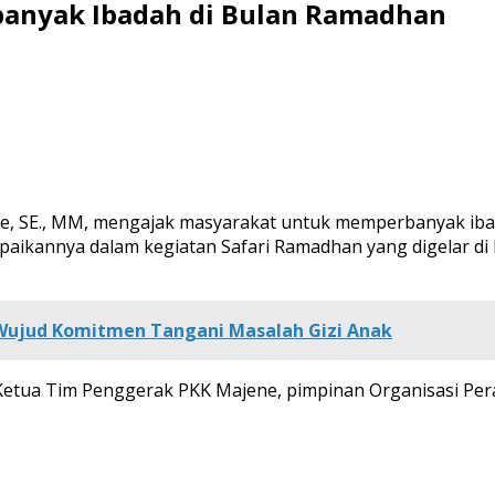
banyak Ibadah di Bulan Ramadhan
le, SE., MM, mengajak masyarakat untuk memperbanyak iba
mpaikannya dalam kegiatan Safari Ramadhan yang digelar di
 Wujud Komitmen Tangani Masalah Gizi Anak
 Ketua Tim Penggerak PKK Majene, pimpinan Organisasi Pe