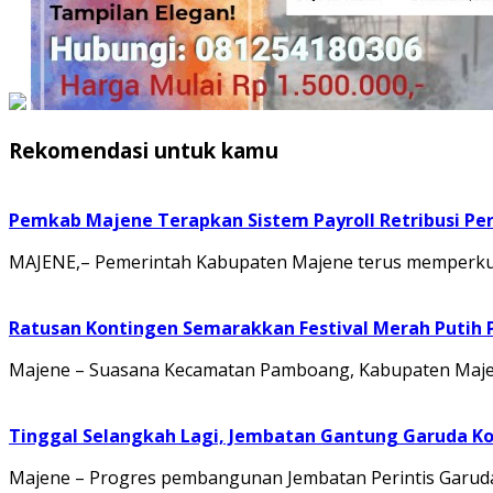
Rekomendasi untuk kamu
Pemkab Majene Terapkan Sistem Payroll Retribusi Per
MAJENE,– Pemerintah Kabupaten Majene terus memperkuat 
Ratusan Kontingen Semarakkan Festival Merah Putih
Majene – Suasana Kecamatan Pamboang, Kabupaten Majene
Tinggal Selangkah Lagi, Jembatan Gantung Garuda K
Majene – Progres pembangunan Jembatan Perintis Garuda