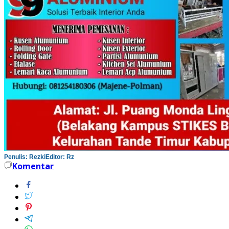
Penulis: Rezki
Editor: Rz
Komentar