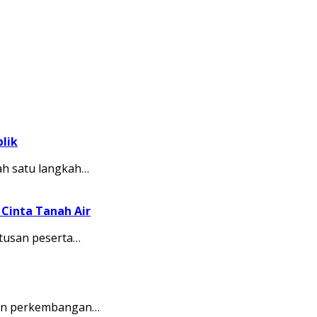
lik
ah satu langkah…
Cinta Tanah Air
tusan peserta…
kkan perkembangan…