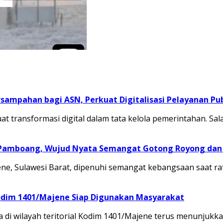
sampahan bagi ASN, Perkuat Digitalisasi Pelayanan Pub
transformasi digital dalam tata kelola pemerintahan. Sal
 Pamboang, Wujud Nyata Semangat Gotong Royong dan 
, Sulawesi Barat, dipenuhi semangat kebangsaan saat ra
odim 1401/Majene Siap Digunakan Masyarakat
 di wilayah teritorial Kodim 1401/Majene terus menunju