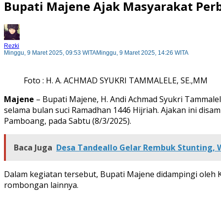
Bupati Majene Ajak Masyarakat Per
Rezki
Minggu, 9 Maret 2025, 09:53 WITA
Minggu, 9 Maret 2025, 14:26 WITA
Foto : H. A. ACHMAD SYUKRI TAMMALELE, SE.,MM
Majene
– Bupati Majene, H. Andi Achmad Syukri Tammale
selama bulan suci Ramadhan 1446 Hijriah. Ajakan ini disa
Pamboang, pada Sabtu (8/3/2025).
Baca Juga
Desa Tandeallo Gelar Rembuk Stunting,
Dalam kegiatan tersebut, Bupati Majene didampingi oleh
rombongan lainnya.