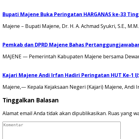
Bupati Majene Buka Peringatan HARGANAS ke-33 Tingk
Majene – Bupati Majene, Dr. H. A. Achmad Syukri, S.E., M
Pemkab dan DPRD Majene Bahas Pertanggungjawaban 
MAJENE — Pemerintah Kabupaten Majene bersama Dewan 
Kajari Majene Andi Irfan Hadiri Peringatan HUT Ke-1 I
Majene,— Kepala Kejaksaan Negeri (Kajari) Majene, Andi I
Tinggalkan Balasan
Alamat email Anda tidak akan dipublikasikan.
Ruas yang wa