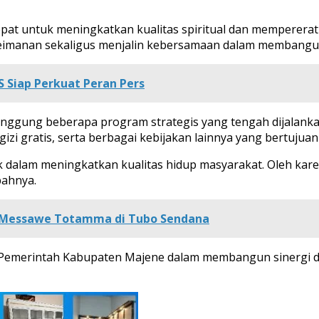
 untuk meningkatkan kualitas spiritual dan mempererat u
keimanan sekaligus menjalin kebersamaan dalam membangun 
S Siap Perkuat Peran Pers
yinggung beberapa program strategis yang tengah dijalank
i gratis, serta berbagai kebijakan lainnya yang bertujua
dalam meningkatkan kualitas hidup masyarakat. Oleh kare
bahnya.
n Messawe Totamma di Tubo Sendana
en Pemerintah Kabupaten Majene dalam membangun sinergi