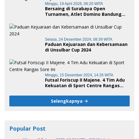
Minggu, 19 April 2026, 06:20 WITA
Bersaing di Surabaya Open
Turnamen, Atlet Domino Bandung
terus melaju
Selasa, 24 Desember 2024, 08:39 WITA
Paduan Kejuaraan dan Kebersamaan
di Unsulbar Cup 2024
Minggu, 15 Desember 2024, 14:26 WITA
Futsal Foriscup II Majene. 4 Tim Adu
Kekuatan di Sport Centre Rangas
Sore Ini
Selengkapnya
Popular Post