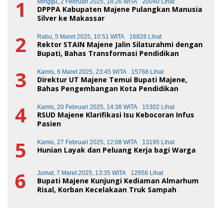
1
Minggu, 2 Februari 2025, 18:26 WITA
20040 Lihat
DPPPA Kabupaten Majene Pulangkan Manusia
Silver ke Makassar
2
Rabu, 5 Maret 2025, 10:51 WITA
16828 Lihat
Rektor STAIN Majene Jalin Silaturahmi dengan
Bupati, Bahas Transformasi Pendidikan
3
Kamis, 6 Maret 2025, 23:45 WITA
15768 Lihat
Direktur UT Majene Temui Bupati Majene,
Bahas Pengembangan Kota Pendidikan
4
Kamis, 20 Februari 2025, 14:38 WITA
15302 Lihat
RSUD Majene Klarifikasi Isu Kebocoran Infus
Pasien
5
Kamis, 27 Februari 2025, 12:08 WITA
13195 Lihat
Hunian Layak dan Peluang Kerja bagi Warga
6
Jumat, 7 Maret 2025, 13:35 WITA
12656 Lihat
Bupati Majene Kunjungi Kediaman Almarhum
Risal, Korban Kecelakaan Truk Sampah