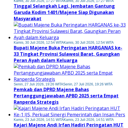
Kamis, 30 Juli 2026, 17:27 WITA
Kamis, 30 Juli 2026, 17:27 WITA
Tinggal Selangkah Lagi, Jembatan Gantung
Garuda Kodim 1401/Majene Siap Digunakan
Masyarakat
Kamis, 30 Juli 2026, 12:54 WITA
Kamis, 30 Juli 2026, 12:54 WITA
Bupati Majene Buka Peringatan HARGANAS ke-
33 Tingkat Provinsi Sulawesi Barat, Gaungkan
Peran Ayah dalam Keluarga
Senin, 27 Juli 2026, 19:26 WITA
Senin, 27 Juli 2026, 19:26 WITA
Pemkab dan DPRD Majene Bahas
Pertanggungjawaban APBD 2025 serta Empat
Ranperda Strategis
Kamis, 23 Juli 2026, 14:51 WITA
Kamis, 23 Juli 2026, 14:51 WITA
Kajari Majene Andi Irfan Hadiri Peringatan HUT