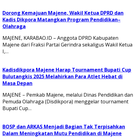
Dorong Kemajuan Majene, Wakil Ketua DPRD dan
Kadis Dikpora Matangkan Program Pendidikan–
Olahraga
MAJENE, KARABAO.ID – Anggota DPRD Kabupaten
Majene dari Fraksi Partai Gerindra sekaligus Wakil Ketua
I,…
Kadisdikpora Majene Harap Tournament Bupati Cup
Bulutangkis 2025 Melahirkan Para Atlet Hebat di
Masa Depan
MAJENE – Pemkab Majene, melalui Dinas Pendidikan dan
Pemuda Olahraga (Disdikpora) menggelar tournament
Bupati Cup…
BOSP dan ARKAS Menjadi Bagian Tak Terpisahkan
Dalam Meningkatan Mutu Pendidikan di Majene