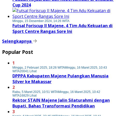
Cup 2024
Minggu, 15 Desember 2024, 14:26 WITA
Futsal Foriscup II Majene. 4 Tim Adu Kekuatan di
Sport Centre Rangas Sore Ini
Selengkapnya
Popular Post
1
Minggu, 2 Februari 2025, 18:26 WITA
Minggu, 16 Maret 2025, 10:43
WITA
20041 Lihat
DPPPA Kabupaten Majene Pulangkan Manusia
Silver ke Makassar
2
Rabu, 5 Maret 2025, 10:51 WITA
Minggu, 16 Maret 2025, 10:42
WITA
16829 Lihat
Rektor STAIN Majene Jalin Silaturahmi dengan
Bupati, Bahas Transformasi Pendidikan
3