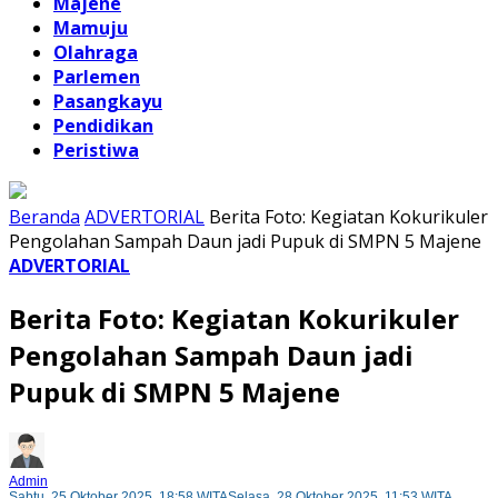
Majene
Mamuju
Olahraga
Parlemen
Pasangkayu
Pendidikan
Peristiwa
Beranda
ADVERTORIAL
Berita Foto: Kegiatan Kokurikuler
Pengolahan Sampah Daun jadi Pupuk di SMPN 5 Majene
ADVERTORIAL
Berita Foto: Kegiatan Kokurikuler
Pengolahan Sampah Daun jadi
Pupuk di SMPN 5 Majene
Admin
Sabtu, 25 Oktober 2025, 18:58 WITA
Selasa, 28 Oktober 2025, 11:53 WITA