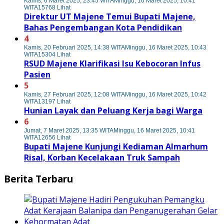
Kamis, 6 Maret 2025, 23:45 WITA
Minggu, 16 Maret 2025, 10:41
WITA
15768 Lihat
Direktur UT Majene Temui Bupati Majene,
Bahas Pengembangan Kota Pendidikan
4
Kamis, 20 Februari 2025, 14:38 WITA
Minggu, 16 Maret 2025, 10:43
WITA
15304 Lihat
RSUD Majene Klarifikasi Isu Kebocoran Infus
Pasien
5
Kamis, 27 Februari 2025, 12:08 WITA
Minggu, 16 Maret 2025, 10:42
WITA
13197 Lihat
Hunian Layak dan Peluang Kerja bagi Warga
6
Jumat, 7 Maret 2025, 13:35 WITA
Minggu, 16 Maret 2025, 10:41
WITA
12656 Lihat
Bupati Majene Kunjungi Kediaman Almarhum
Risal, Korban Kecelakaan Truk Sampah
Berita Terbaru