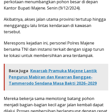
perkotaan menumbangkan pohon besar di depan
Kantor Bupati Majene. Senin (9/12/2024).
Akibatnya, akses jalan utama provinsi tertutup hingga
mengganggu lalu lintas kendaraan di kawasan
tersebut.
Merespons kejadian ini, personel Polres Majene
bersama TNI dan instansi terkait dengan sigap turun
ke lokasi untuk membersihkan area terdampak.
Baca Juga
Kwarcab Pramuka Majene Lantik
Pengurus Mabiran dan Kwarran Banggae-
Tammerodo Sendana Masa Bakti 2026–2029
Mereka bekerja sama memotong batang pohon
menjadi bagian-bagian kecil agar jalan kembali dapat
dilalui. Proses pembersihan berlangsung dengan cepat