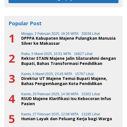
Popular Post
1
Minggu, 2 Februari 2025, 18:26 WITA
20039 Lihat
DPPPA Kabupaten Majene Pulangkan Manusia
Silver ke Makassar
2
Rabu, 5 Maret 2025, 10:51 WITA
16827 Lihat
Rektor STAIN Majene Jalin Silaturahmi dengan
Bupati, Bahas Transformasi Pendidikan
3
Kamis, 6 Maret 2025, 23:45 WITA
15767 Lihat
Direktur UT Majene Temui Bupati Majene,
Bahas Pengembangan Kota Pendidikan
4
Kamis, 20 Februari 2025, 14:38 WITA
15302 Lihat
RSUD Majene Klarifikasi Isu Kebocoran Infus
Pasien
5
Kamis, 27 Februari 2025, 12:08 WITA
13195 Lihat
Hunian Layak dan Peluang Kerja bagi Warga