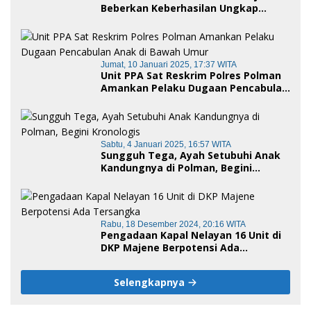
Beberkan Keberhasilan Ungkap
Kasus Penyalahgunaan Narkotika di
Awal Tahun 2025
Jumat, 10 Januari 2025, 17:37 WITA
Unit PPA Sat Reskrim Polres Polman
Amankan Pelaku Dugaan Pencabulan
Anak di Bawah Umur
Sabtu, 4 Januari 2025, 16:57 WITA
Sungguh Tega, Ayah Setubuhi Anak
Kandungnya di Polman, Begini
Kronologis
Rabu, 18 Desember 2024, 20:16 WITA
Pengadaan Kapal Nelayan 16 Unit di
DKP Majene Berpotensi Ada
Tersangka
Selengkapnya