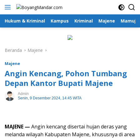
Langsung
ke
konten
Hukum & Kriminal
Kampus
Kriminal
Majene
Mamuju
Beranda
Majene
Majene
Angin Kencang, Pohon Tumbang
Depan Kantor Bupati Majene
Admin
Senin, 9 Desember 2024, 14:45 WITA
MAJENE —
Angin kencang disertai hujan deras yang
melanda wilayah Kabupaten Majene, khususnya di area