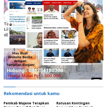
Rekomendasi untuk kamu
Pemkab Majene Terapkan
Ratusan Kontingen