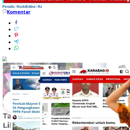
Penulis: Rezki
Editor: Rz
Komentar