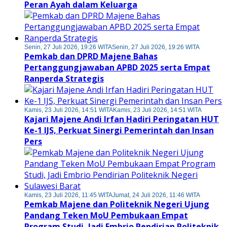
Peran Ayah dalam Keluarga
Senin, 27 Juli 2026, 19:26 WITA
Senin, 27 Juli 2026, 19:26 WITA
Pemkab dan DPRD Majene Bahas
Pertanggungjawaban APBD 2025 serta Empat
Ranperda Strategis
Kamis, 23 Juli 2026, 14:51 WITA
Kamis, 23 Juli 2026, 14:51 WITA
Kajari Majene Andi Irfan Hadiri Peringatan HUT
Ke-1 IJS, Perkuat Sinergi Pemerintah dan Insan
Pers
Kamis, 23 Juli 2026, 11:45 WITA
Jumat, 24 Juli 2026, 11:46 WITA
Pemkab Majene dan Politeknik Negeri Ujung
Pandang Teken MoU Pembukaan Empat
Program Studi, Jadi Embrio Pendirian Politeknik