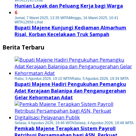
WITA
13195 Lihat
Hunian Layak dan Peluang Kerja bagi Warga
6
Jumat, 7 Maret 2025, 13:35 WITA
Minggu, 16 Maret 2025, 10:41
WITA
12656 Lihat
Bupati Majene Kunjungi Kediaman Almarhum
Risal, Korban Kecelakaan Truk Sampah
Berita Terbaru
Rabu, 5 Agustus 2026, 19:10 WITA
Rabu, 5 Agustus 2026, 19:34 WITA
Bupati Majene Hadiri Pengukuhan Pemangku
Adat Kerajaan Balanipa dan Penganugerahan
Gelar Kehormatan Adat
Selasa, 4 Agustus 2026, 19:46 WITA
Selasa, 4 Agustus 2026, 19:48 WITA
Pemkab Majene Terapkan Sistem Payroll
Retribusi Persampahan bagi ASN, Perkuat