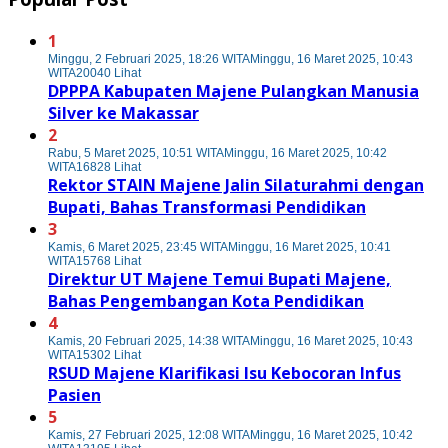
1
Minggu, 2 Februari 2025, 18:26 WITA
Minggu, 16 Maret 2025, 10:43
WITA
20040 Lihat
DPPPA Kabupaten Majene Pulangkan Manusia
Silver ke Makassar
2
Rabu, 5 Maret 2025, 10:51 WITA
Minggu, 16 Maret 2025, 10:42
WITA
16828 Lihat
Rektor STAIN Majene Jalin Silaturahmi dengan
Bupati, Bahas Transformasi Pendidikan
3
Kamis, 6 Maret 2025, 23:45 WITA
Minggu, 16 Maret 2025, 10:41
WITA
15768 Lihat
Direktur UT Majene Temui Bupati Majene,
Bahas Pengembangan Kota Pendidikan
4
Kamis, 20 Februari 2025, 14:38 WITA
Minggu, 16 Maret 2025, 10:43
WITA
15302 Lihat
RSUD Majene Klarifikasi Isu Kebocoran Infus
Pasien
5
Kamis, 27 Februari 2025, 12:08 WITA
Minggu, 16 Maret 2025, 10:42