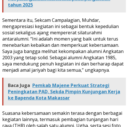
tahun 2025
Sementara itu, Sekcam Campalagian, Muhdar,
mengapresiasi kegiatan ini sebagai bentuk kepedulian
sosial sekaligus ajang mempererat silaturahmi
antaralumni. “Ini adalah momen yang baik untuk terus
menebarkan kebaikan dan memperkuat kebersamaan.
Saya juga bangga melihat kekompakan alumni Angkatan
2003 yang tetap solid. Sebagai alumni Angkatan 1985,
saya mendukung penuh kegiatan ini dan berharap dapat
menjadi amal jariyah bagi kita semua,” ungkapnya.
Baca Juga
Pemkab Majene Perkuat Strategi
Peningkatan PAD, Sekda Pimpin Kunjungan Kerja
ke Bapenda Kota Makassar
Suasana kebersamaan semakin terasa dengan berbagai
kegiatan lainnya, termasuk pembagian tunjangan hari
raya (THR) oleh salah satu alumni, Ugha, serta sesi foto