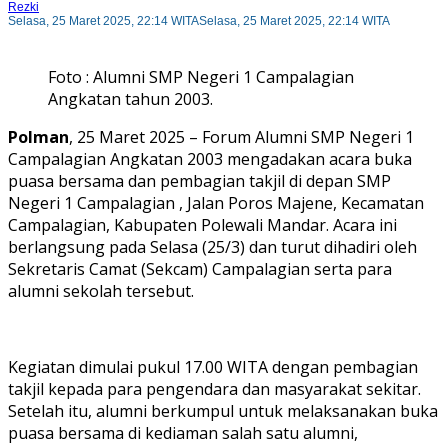
Rezki
Selasa, 25 Maret 2025, 22:14 WITA
Selasa, 25 Maret 2025, 22:14 WITA
Foto : Alumni SMP Negeri 1 Campalagian
Angkatan tahun 2003.
Polman
, 25 Maret 2025 – Forum Alumni SMP Negeri 1
Campalagian Angkatan 2003 mengadakan acara buka
puasa bersama dan pembagian takjil di depan SMP
Negeri 1 Campalagian , Jalan Poros Majene, Kecamatan
Campalagian, Kabupaten Polewali Mandar. Acara ini
berlangsung pada Selasa (25/3) dan turut dihadiri oleh
Sekretaris Camat (Sekcam) Campalagian serta para
alumni sekolah tersebut.
Kegiatan dimulai pukul 17.00 WITA dengan pembagian
takjil kepada para pengendara dan masyarakat sekitar.
Setelah itu, alumni berkumpul untuk melaksanakan buka
puasa bersama di kediaman salah satu alumni,