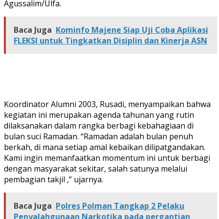
Agussalim/Ulfa.
Baca Juga
Kominfo Majene Siap Uji Coba Aplikasi
FLEKSI untuk Tingkatkan Disiplin dan Kinerja ASN
Koordinator Alumni 2003, Rusadi, menyampaikan bahwa
kegiatan ini merupakan agenda tahunan yang rutin
dilaksanakan dalam rangka berbagi kebahagiaan di
bulan suci Ramadan. “Ramadan adalah bulan penuh
berkah, di mana setiap amal kebaikan dilipatgandakan.
Kami ingin memanfaatkan momentum ini untuk berbagi
dengan masyarakat sekitar, salah satunya melalui
pembagian takjil ,” ujarnya.
Baca Juga
Polres Polman Tangkap 2 Pelaku
Penyalahgunaan Narkotika pada pergantian