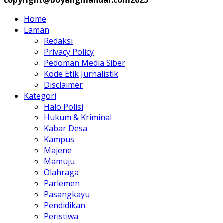
copyright@boyangmandar.com2025
Home
Laman
Redaksi
Privacy Policy
Pedoman Media Siber
Kode Etik Jurnalistik
Disclaimer
Kategori
Halo Polisi
Hukum & Kriminal
Kabar Desa
Kampus
Majene
Mamuju
Olahraga
Parlemen
Pasangkayu
Pendidikan
Peristiwa