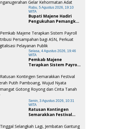
Rabu, 5 Agustus 2026, 19:10
WITA
Bupati Majene Hadiri
Pengukuhan Pemangku
Adat Kerajaan Balanipa
dan Penganugerahan
Gelar Kehormatan Adat
Selasa, 4 Agustus 2026, 19:46
WITA
Pemkab Majene
Terapkan Sistem Payroll
Retribusi Persampahan
bagi ASN, Perkuat
Digitalisasi Pelayanan
Publik
Senin, 3 Agustus 2026, 10:31
WITA
Ratusan Kontingen
Semarakkan Festival
Merah Putih Pamboang,
Wujud Nyata Semangat