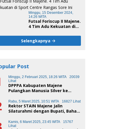
Minggu, 15 Desember 2024,
14:26 WITA
Futsal Foriscup II Majene.
4 Tim Adu Kekuatan di
Sport Centre Rangas
Sore Ini
Selengkapnya
opular Post
1
Minggu, 2 Februari 2025, 18:26 WITA
20039
Lihat
DPPPA Kabupaten Majene
Pulangkan Manusia Silver ke
Makassar
2
Rabu, 5 Maret 2025, 10:51 WITA
16827 Lihat
Rektor STAIN Majene Jalin
Silaturahmi dengan Bupati, Bahas
Transformasi Pendidikan
3
Kamis, 6 Maret 2025, 23:45 WITA
15767
Lihat