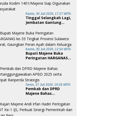
Gotong Royong dan
Cinta Tanah Air
Kamis, 30 Juli 2026, 17:27 WITA
Tinggal Selangkah Lagi,
Jembatan Gantung
Garuda Kodim
1401/Majene Siap
Digunakan Masyarakat
Kamis, 30 Juli 2026, 12:54 WITA
Bupati Majene Buka
Peringatan HARGANAS
ke-33 Tingkat Provinsi
Sulawesi Barat,
Gaungkan Peran Ayah
dalam Keluarga
Senin, 27 Juli 2026, 19:26 WITA
Pemkab dan DPRD
Majene Bahas
Pertanggungjawaban
APBD 2025 serta Empat
Ranperda Strategis