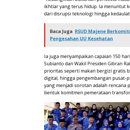
ikhtiar yang terus hidup. Ia menuntu
dari disrupsi teknologi hingga kedaula
Baca Juga
RSUD Majene Berkomit
Pengesahan UU Kesehatan
Ia juga menyampaikan capaian 150 ha
Subianto dan Wakil Presiden Gibran 
prioritas seperti makan bergizi gratis
digital, hingga pengembangan pusat-pus
yang menjadi sorotan adalah rencana pe
bentuk komitmen pemerataan transform