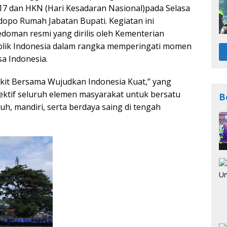
17 dan HKN (Hari Kesadaran Nasional)pada Selasa
dopo Rumah Jabatan Bupati. Kegiatan ini
doman resmi yang dirilis oleh Kementerian
ublik Indonesia dalam rangka memperingati momen
a Indonesia.
gkit Bersama Wujudkan Indonesia Kuat,” yang
ktif seluruh elemen masyarakat untuk bersatu
B
, mandiri, serta berdaya saing di tengah