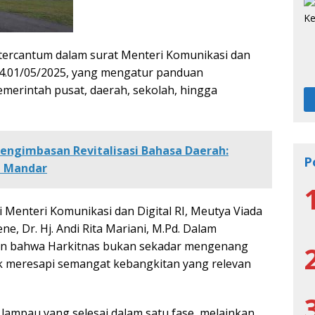
tercantum dalam surat Menteri Komunikasi dan
4.01/05/2025, yang mengatur panduan
emerintah pusat, daerah, sekolah, hingga
engimbasan Revitalisasi Bahasa Daerah:
P
a Mandar
 Menteri Komunikasi dan Digital RI, Meutya Viada
ne, Dr. Hj. Andi Rita Mariani, M.Pd. Dalam
an bahwa Harkitnas bukan sekadar mengenang
k meresapi semangat kebangkitan yang relevan
lampau yang selesai dalam satu fase, melainkan