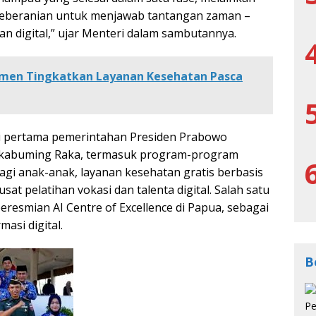
t keberanian untuk menjawab tantangan zaman –
tan digital,” ujar Menteri dalam sambutannya.
men Tingkatkan Layanan Kesehatan Pasca
ri pertama pemerintahan Presiden Prabowo
Rakabuming Raka, termasuk program-program
 bagi anak-anak, layanan kesehatan gratis berbasis
at pelatihan vokasi dan talenta digital. Salah satu
resmian AI Centre of Excellence di Papua, sebagai
asi digital.
B