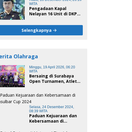
WITA
Pengadaan Kapal
Nelayan 16 Unit di DKP
Majene Berpotensi Ada
Tersangka
Selengkapnya
erita Olahraga
Minggu, 19 April 2026, 06:20
WITA
Bersaing di Surabaya
Open Turnamen, Atlet
Domino Bandung terus
melaju
Selasa, 24 Desember 2024,
08:39 WITA
Paduan Kejuaraan dan
Kebersamaan di
Unsulbar Cup 2024