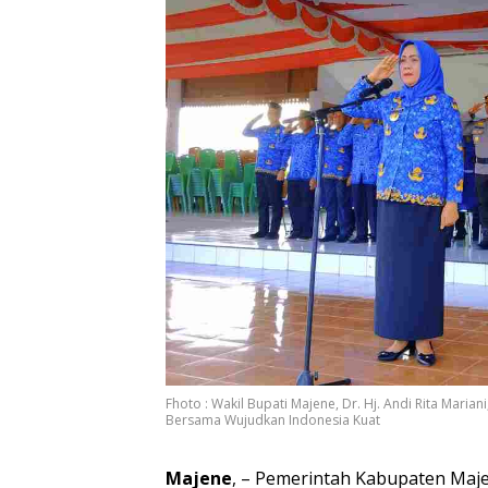
Fhoto : Wakil Bupati Majene, Dr. Hj. Andi Rita Marian
Bersama Wujudkan Indonesia Kuat
Majene
, – Pemerintah Kabupaten Maj