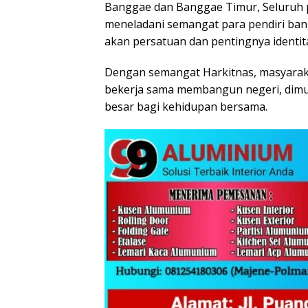
Banggae dan Banggae Timur, Seluruh p
meneladani semangat para pendiri ban
akan persatuan dan pentingnya identita
Dengan semangat Harkitnas, masyaraka
bekerja sama membangun negeri, dimul
besar bagi kehidupan bersama.