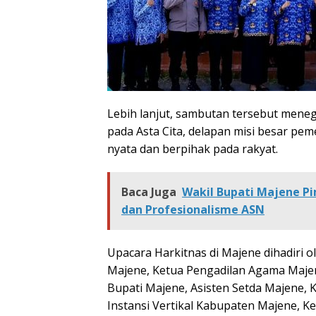
Lebih lanjut, sambutan tersebut meneg
pada Asta Cita, delapan misi besar p
nyata dan berpihak pada rakyat.
Baca Juga
Wakil Bupati Majene Pi
dan Profesionalisme ASN
Upacara Harkitnas di Majene dihadiri o
Majene, Ketua Pengadilan Agama Majen
Bupati Majene, Asisten Setda Majene,
Instansi Vertikal Kabupaten Majene, K