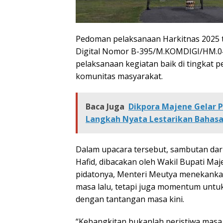
Pedoman pelaksanaan Harkitnas 2025 
Digital Nomor B-395/M.KOMDIGI/HM.0
pelaksanaan kegiatan baik di tingkat p
komunitas masyarakat.
Baca Juga
Dikpora Majene Gelar P
Langkah Nyata Lestarikan Bahas
Dalam upacara tersebut, sambutan dari
Hafid, dibacakan oleh Wakil Bupati Maje
pidatonya, Menteri Meutya menekank
masa lalu, tetapi juga momentum untu
dengan tantangan masa kini.
“Kebangkitan bukanlah peristiwa masa 