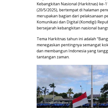
Kebangkitan Nasional (Harkitnas) ke-1
(20/5/2025), bertempat di halaman pen
merupakan bagian dari pelaksanaan pe
Komunikasi dan Digital (Komdigi) Rep
bersejarah kebangkitan nasional bangs
Tema Harkitnas tahun ini adalah “Ban
menegaskan pentingnya semangat kole
dan membangun Indonesia yang tangguh
tantangan zaman.