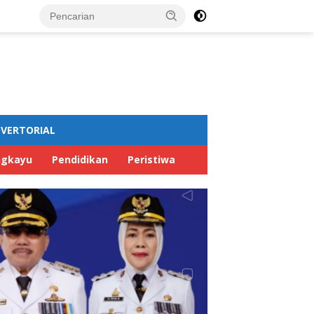
VERTORIAL
ngkayu
Pendidikan
Peristiwa