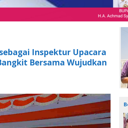
 sebagai Inspektur Upacara
: Bangkit Bersama Wujudkan
B