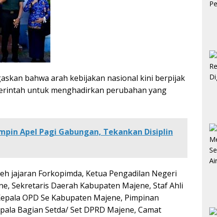
askan bahwa arah kebijakan nasional kini berpijak
emerintah untuk menghadirkan perubahan yang
mpin Apel Pagi Gabungan, Tekankan Disiplin
leh jajaran Forkopimda, Ketua Pengadilan Negeri
e, Sekretaris Daerah Kabupaten Majene, Staf Ahli
 Kepala OPD Se Kabupaten Majene, Pimpinan
epala Bagian Setda/ Set DPRD Majene, Camat