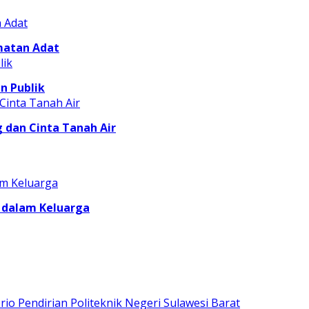
matan Adat
n Publik
dan Cinta Tanah Air
 dalam Keluarga