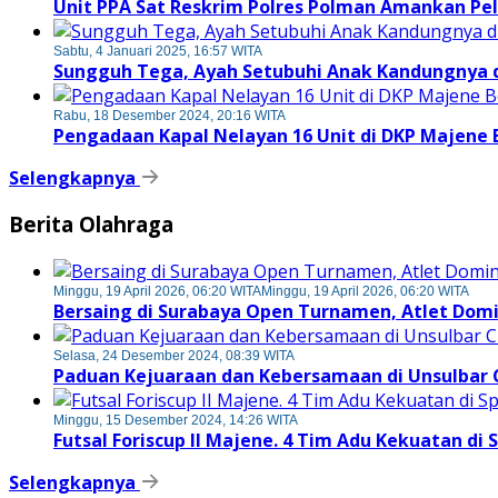
Unit PPA Sat Reskrim Polres Polman Amankan Pe
Sabtu, 4 Januari 2025, 16:57 WITA
Sungguh Tega, Ayah Setubuhi Anak Kandungnya di
Rabu, 18 Desember 2024, 20:16 WITA
Pengadaan Kapal Nelayan 16 Unit di DKP Majene
Selengkapnya
Berita Olahraga
Minggu, 19 April 2026, 06:20 WITA
Minggu, 19 April 2026, 06:20 WITA
Bersaing di Surabaya Open Turnamen, Atlet Dom
Selasa, 24 Desember 2024, 08:39 WITA
Paduan Kejuaraan dan Kebersamaan di Unsulbar 
Minggu, 15 Desember 2024, 14:26 WITA
Futsal Foriscup II Majene. 4 Tim Adu Kekuatan di 
Selengkapnya