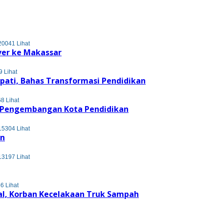
20041 Lihat
ver ke Makassar
 Lihat
upati, Bahas Transformasi Pendidikan
8 Lihat
s Pengembangan Kota Pendidikan
15304 Lihat
en
13197 Lihat
6 Lihat
l, Korban Kecelakaan Truk Sampah