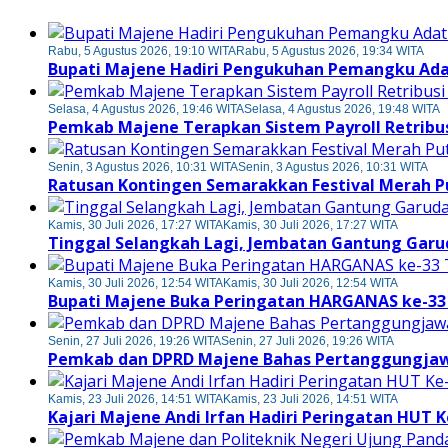
Rabu, 5 Agustus 2026, 19:10 WITA
Rabu, 5 Agustus 2026, 19:34 WITA
Bupati Majene Hadiri Pengukuhan Pemangku Ada
Selasa, 4 Agustus 2026, 19:46 WITA
Selasa, 4 Agustus 2026, 19:48 WITA
Pemkab Majene Terapkan Sistem Payroll Retribus
Senin, 3 Agustus 2026, 10:31 WITA
Senin, 3 Agustus 2026, 10:31 WITA
Ratusan Kontingen Semarakkan Festival Merah 
Kamis, 30 Juli 2026, 17:27 WITA
Kamis, 30 Juli 2026, 17:27 WITA
Tinggal Selangkah Lagi, Jembatan Gantung Gar
Kamis, 30 Juli 2026, 12:54 WITA
Kamis, 30 Juli 2026, 12:54 WITA
Bupati Majene Buka Peringatan HARGANAS ke-33 
Senin, 27 Juli 2026, 19:26 WITA
Senin, 27 Juli 2026, 19:26 WITA
Pemkab dan DPRD Majene Bahas Pertanggungjawa
Kamis, 23 Juli 2026, 14:51 WITA
Kamis, 23 Juli 2026, 14:51 WITA
Kajari Majene Andi Irfan Hadiri Peringatan HUT K