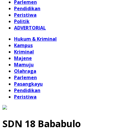
Parlemen
Pendidikan
Peristiwa
Politik
ADVERTORIAL
Hukum & Kriminal
Kampus
Kriminal
Majene
Mamuju
Olahraga
Parlemen
Pasangkayu
Pendidikan
Peristiwa
SDN 18 Bababulo