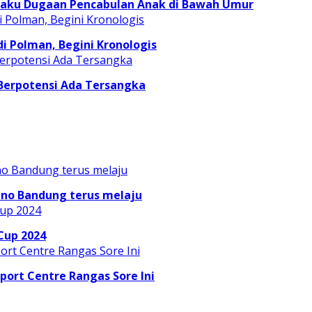
laku Dugaan Pencabulan Anak di Bawah Umur
 Polman, Begini Kronologis
 Berpotensi Ada Tersangka
ino Bandung terus melaju
Cup 2024
Sport Centre Rangas Sore Ini