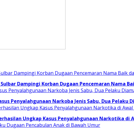
 Sulbar Dampingi Korban Dugaan Pencemaran Nama Baik
asus Penyalahgunaan Narkoba Jenis Sabu, Dua Pelaku 
erhasilan Ungkap Kasus Penyalahgunaan Narkotika di 