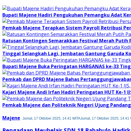
Bupati Majene Hadiri Pengukuhan Pemangku Adat Ke
Pemkab Majene Terapkan Sistem Payroll Retribusi Per
Ratusan Kontingen Semarakkan Festival Merah Putih
Tinggal Selangkah Lagi, Jembatan Gantung Garuda K
Bupati Majene Buka Peringatan HARGANAS ke-33 Tingk
Pemkab dan DPRD Majene Bahas Pertanggungjawaban 
Kajari Majene Andi Irfan Hadiri Peringatan HUT Ke-1 I
Pemkab Majene dan Politeknik Negeri Ujung Pandang 
Majene
Jumat, 17 Oktober 2025, 14:41 WITA
Jumat, 17 Oktober 2025, 14:41
Pengadaan Meubelair SDN 18 Bababulo Hadirk