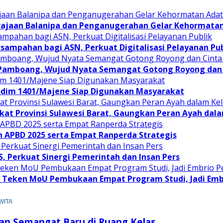
rajaan Balanipa dan Penganugerahan Gelar Kehormata
sampahan bagi ASN, Perkuat Digitalisasi Pelayanan Pub
 Pamboang, Wujud Nyata Semangat Gotong Royong dan 
odim 1401/Majene Siap Digunakan Masyarakat
at Provinsi Sulawesi Barat, Gaungkan Peran Ayah dal
APBD 2025 serta Empat Ranperda Strategis
JS, Perkuat Sinergi Pemerintah dan Insan Pers
Teken MoU Pembukaan Empat Program Studi, Jadi Embri
 WITA
an Semangat Baru di Ruang Kelas