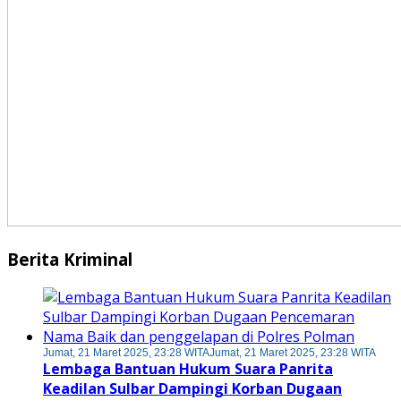
Berita Kriminal
Jumat, 21 Maret 2025, 23:28 WITA
Jumat, 21 Maret 2025, 23:28 WITA
Lembaga Bantuan Hukum Suara Panrita
Keadilan Sulbar Dampingi Korban Dugaan