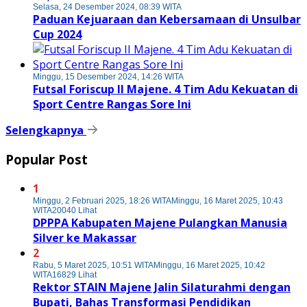
Selasa, 24 Desember 2024, 08:39 WITA
Paduan Kejuaraan dan Kebersamaan di Unsulbar
Cup 2024
Minggu, 15 Desember 2024, 14:26 WITA
Futsal Foriscup II Majene. 4 Tim Adu Kekuatan di
Sport Centre Rangas Sore Ini
Selengkapnya
Popular Post
1
Minggu, 2 Februari 2025, 18:26 WITA
Minggu, 16 Maret 2025, 10:43
WITA
20040 Lihat
DPPPA Kabupaten Majene Pulangkan Manusia
Silver ke Makassar
2
Rabu, 5 Maret 2025, 10:51 WITA
Minggu, 16 Maret 2025, 10:42
WITA
16829 Lihat
Rektor STAIN Majene Jalin Silaturahmi dengan
Bupati, Bahas Transformasi Pendidikan