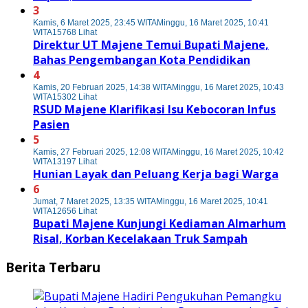
3
Kamis, 6 Maret 2025, 23:45 WITA
Minggu, 16 Maret 2025, 10:41
WITA
15768 Lihat
Direktur UT Majene Temui Bupati Majene,
Bahas Pengembangan Kota Pendidikan
4
Kamis, 20 Februari 2025, 14:38 WITA
Minggu, 16 Maret 2025, 10:43
WITA
15302 Lihat
RSUD Majene Klarifikasi Isu Kebocoran Infus
Pasien
5
Kamis, 27 Februari 2025, 12:08 WITA
Minggu, 16 Maret 2025, 10:42
WITA
13197 Lihat
Hunian Layak dan Peluang Kerja bagi Warga
6
Jumat, 7 Maret 2025, 13:35 WITA
Minggu, 16 Maret 2025, 10:41
WITA
12656 Lihat
Bupati Majene Kunjungi Kediaman Almarhum
Risal, Korban Kecelakaan Truk Sampah
Berita Terbaru