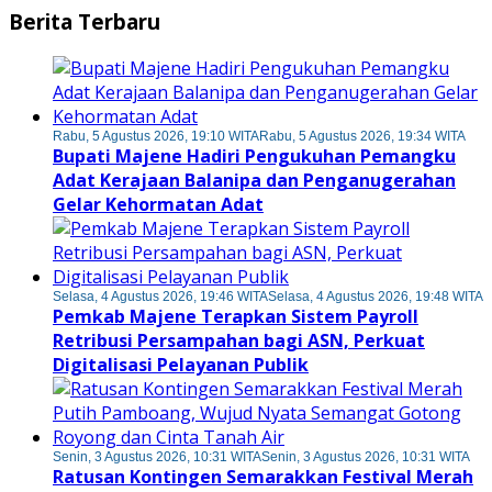
Berita Terbaru
Rabu, 5 Agustus 2026, 19:10 WITA
Rabu, 5 Agustus 2026, 19:34 WITA
Bupati Majene Hadiri Pengukuhan Pemangku
Adat Kerajaan Balanipa dan Penganugerahan
Gelar Kehormatan Adat
Selasa, 4 Agustus 2026, 19:46 WITA
Selasa, 4 Agustus 2026, 19:48 WITA
Pemkab Majene Terapkan Sistem Payroll
Retribusi Persampahan bagi ASN, Perkuat
Digitalisasi Pelayanan Publik
Senin, 3 Agustus 2026, 10:31 WITA
Senin, 3 Agustus 2026, 10:31 WITA
Ratusan Kontingen Semarakkan Festival Merah