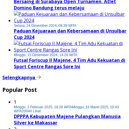
Bersaing di Surabaya Open Turnamen, Atlet
Domino Bandung terus melaju
Selasa, 24 Desember 2024, 08:39 WITA
Paduan Kejuaraan dan Kebersamaan di Unsulbar
Cup 2024
Minggu, 15 Desember 2024, 14:26 WITA
Futsal Foriscup II Majene. 4 Tim Adu Kekuatan di
Sport Centre Rangas Sore Ini
Selengkapnya
Popular Post
1
Minggu, 2 Februari 2025, 18:26 WITA
Minggu, 16 Maret 2025, 10:43
WITA
20040 Lihat
DPPPA Kabupaten Majene Pulangkan Manusia
Silver ke Makassar
2