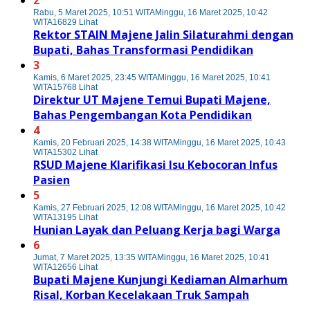
Rabu, 5 Maret 2025, 10:51 WITA
Minggu, 16 Maret 2025, 10:42
WITA
16829 Lihat
Rektor STAIN Majene Jalin Silaturahmi dengan
Bupati, Bahas Transformasi Pendidikan
3
Kamis, 6 Maret 2025, 23:45 WITA
Minggu, 16 Maret 2025, 10:41
WITA
15768 Lihat
Direktur UT Majene Temui Bupati Majene,
Bahas Pengembangan Kota Pendidikan
4
Kamis, 20 Februari 2025, 14:38 WITA
Minggu, 16 Maret 2025, 10:43
WITA
15302 Lihat
RSUD Majene Klarifikasi Isu Kebocoran Infus
Pasien
5
Kamis, 27 Februari 2025, 12:08 WITA
Minggu, 16 Maret 2025, 10:42
WITA
13195 Lihat
Hunian Layak dan Peluang Kerja bagi Warga
6
Jumat, 7 Maret 2025, 13:35 WITA
Minggu, 16 Maret 2025, 10:41
WITA
12656 Lihat
Bupati Majene Kunjungi Kediaman Almarhum
Risal, Korban Kecelakaan Truk Sampah