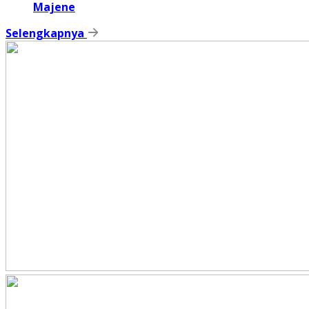
Majene
Selengkapnya