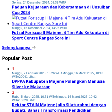
Selasa, 24 Desember 2024, 08:39 WITA
Paduan Kejuaraan dan Kebersamaan di Unsulbar
Cup 2024
Minggu, 15 Desember 2024, 14:26 WITA
Futsal Foriscup II Majene. 4 Tim Adu Kekuatan di
Sport Centre Rangas Sore Ini
Selengkapnya
Popular Post
1
Minggu, 2 Februari 2025, 18:26 WITA
Minggu, 16 Maret 2025, 10:43
WITA
20041 Lihat
DPPPA Kabupaten Majene Pulangkan Manusia
Silver ke Makassar
2
Rabu, 5 Maret 2025, 10:51 WITA
Minggu, 16 Maret 2025, 10:42
WITA
16829 Lihat
Rektor STAIN Majene Jalin Silaturahmi dengan
Bupati, Bahas Transformasi Pendidikan