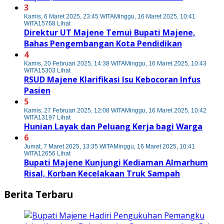
3
Kamis, 6 Maret 2025, 23:45 WITA
Minggu, 16 Maret 2025, 10:41
WITA
15768 Lihat
Direktur UT Majene Temui Bupati Majene,
Bahas Pengembangan Kota Pendidikan
4
Kamis, 20 Februari 2025, 14:38 WITA
Minggu, 16 Maret 2025, 10:43
WITA
15303 Lihat
RSUD Majene Klarifikasi Isu Kebocoran Infus
Pasien
5
Kamis, 27 Februari 2025, 12:08 WITA
Minggu, 16 Maret 2025, 10:42
WITA
13197 Lihat
Hunian Layak dan Peluang Kerja bagi Warga
6
Jumat, 7 Maret 2025, 13:35 WITA
Minggu, 16 Maret 2025, 10:41
WITA
12656 Lihat
Bupati Majene Kunjungi Kediaman Almarhum
Risal, Korban Kecelakaan Truk Sampah
Berita Terbaru