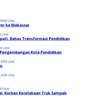
20040 Lihat
ver ke Makassar
 Lihat
upati, Bahas Transformasi Pendidikan
8 Lihat
s Pengembangan Kota Pendidikan
15302 Lihat
en
13195 Lihat
6 Lihat
l, Korban Kecelakaan Truk Sampah