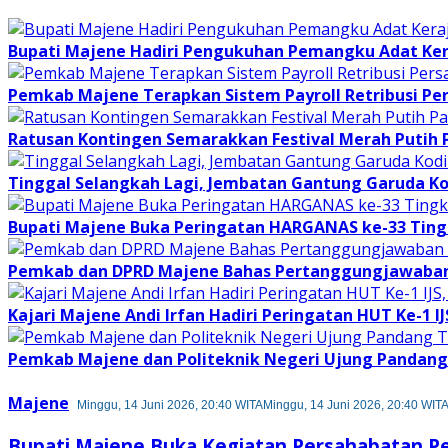
Bupati Majene Hadiri Pengukuhan Pemangku Adat Ke
Pemkab Majene Terapkan Sistem Payroll Retribusi Per
Ratusan Kontingen Semarakkan Festival Merah Putih
Tinggal Selangkah Lagi, Jembatan Gantung Garuda K
Bupati Majene Buka Peringatan HARGANAS ke-33 Tingk
Pemkab dan DPRD Majene Bahas Pertanggungjawaban 
Kajari Majene Andi Irfan Hadiri Peringatan HUT Ke-1 I
Pemkab Majene dan Politeknik Negeri Ujung Pandang 
Majene
Minggu, 14 Juni 2026, 20:40 WITA
Minggu, 14 Juni 2026, 20:40 WIT
Bupati Majene Buka Kegiatan Persahabatan Pen