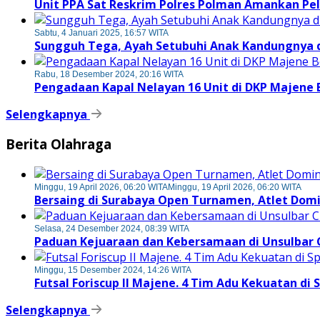
Unit PPA Sat Reskrim Polres Polman Amankan Pe
Sabtu, 4 Januari 2025, 16:57 WITA
Sungguh Tega, Ayah Setubuhi Anak Kandungnya di
Rabu, 18 Desember 2024, 20:16 WITA
Pengadaan Kapal Nelayan 16 Unit di DKP Majene
Selengkapnya
Berita Olahraga
Minggu, 19 April 2026, 06:20 WITA
Minggu, 19 April 2026, 06:20 WITA
Bersaing di Surabaya Open Turnamen, Atlet Dom
Selasa, 24 Desember 2024, 08:39 WITA
Paduan Kejuaraan dan Kebersamaan di Unsulbar 
Minggu, 15 Desember 2024, 14:26 WITA
Futsal Foriscup II Majene. 4 Tim Adu Kekuatan di 
Selengkapnya