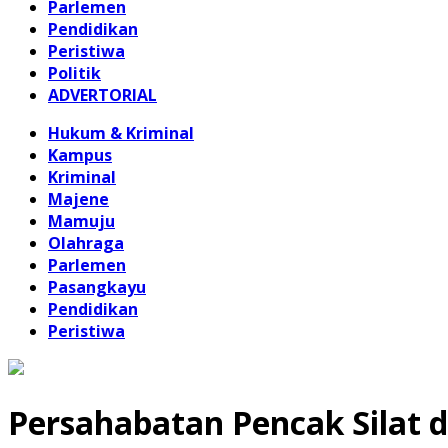
Parlemen
Pendidikan
Peristiwa
Politik
ADVERTORIAL
Hukum & Kriminal
Kampus
Kriminal
Majene
Mamuju
Olahraga
Parlemen
Pasangkayu
Pendidikan
Peristiwa
Persahabatan Pencak Silat d