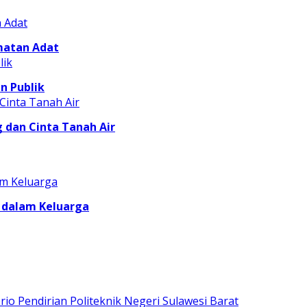
matan Adat
n Publik
dan Cinta Tanah Air
 dalam Keluarga