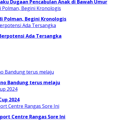
laku Dugaan Pencabulan Anak di Bawah Umur
 Polman, Begini Kronologis
 Berpotensi Ada Tersangka
ino Bandung terus melaju
Cup 2024
Sport Centre Rangas Sore Ini