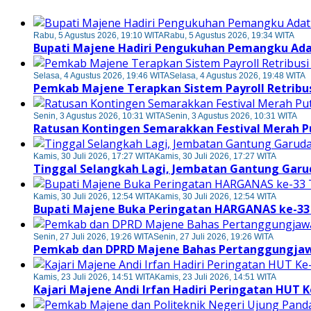
Rabu, 5 Agustus 2026, 19:10 WITA
Rabu, 5 Agustus 2026, 19:34 WITA
Bupati Majene Hadiri Pengukuhan Pemangku Ada
Selasa, 4 Agustus 2026, 19:46 WITA
Selasa, 4 Agustus 2026, 19:48 WITA
Pemkab Majene Terapkan Sistem Payroll Retribus
Senin, 3 Agustus 2026, 10:31 WITA
Senin, 3 Agustus 2026, 10:31 WITA
Ratusan Kontingen Semarakkan Festival Merah 
Kamis, 30 Juli 2026, 17:27 WITA
Kamis, 30 Juli 2026, 17:27 WITA
Tinggal Selangkah Lagi, Jembatan Gantung Gar
Kamis, 30 Juli 2026, 12:54 WITA
Kamis, 30 Juli 2026, 12:54 WITA
Bupati Majene Buka Peringatan HARGANAS ke-33 
Senin, 27 Juli 2026, 19:26 WITA
Senin, 27 Juli 2026, 19:26 WITA
Pemkab dan DPRD Majene Bahas Pertanggungjawa
Kamis, 23 Juli 2026, 14:51 WITA
Kamis, 23 Juli 2026, 14:51 WITA
Kajari Majene Andi Irfan Hadiri Peringatan HUT K