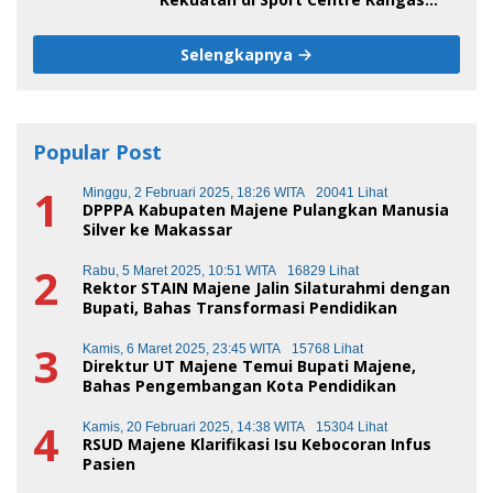
Sore Ini
Selengkapnya
Popular Post
1
Minggu, 2 Februari 2025, 18:26 WITA
20041 Lihat
DPPPA Kabupaten Majene Pulangkan Manusia
Silver ke Makassar
2
Rabu, 5 Maret 2025, 10:51 WITA
16829 Lihat
Rektor STAIN Majene Jalin Silaturahmi dengan
Bupati, Bahas Transformasi Pendidikan
3
Kamis, 6 Maret 2025, 23:45 WITA
15768 Lihat
Direktur UT Majene Temui Bupati Majene,
Bahas Pengembangan Kota Pendidikan
4
Kamis, 20 Februari 2025, 14:38 WITA
15304 Lihat
RSUD Majene Klarifikasi Isu Kebocoran Infus
Pasien