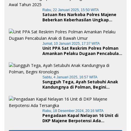
Rabu, 22 Januari 2025, 15:50 WITA
Satuan Res Narkoba Polres Majene
Beberkan Keberhasilan Ungkap
Kasus Penyalahgunaan Narkotika di
Awal Tahun 2025
Jumat, 10 Januari 2025, 17:37 WITA
Unit PPA Sat Reskrim Polres Polman
Amankan Pelaku Dugaan Pencabulan
Anak di Bawah Umur
Sabtu, 4 Januari 2025, 16:57 WITA
Sungguh Tega, Ayah Setubuhi Anak
Kandungnya di Polman, Begini
Kronologis
Rabu, 18 Desember 2024, 20:16 WITA
Pengadaan Kapal Nelayan 16 Unit di
DKP Majene Berpotensi Ada
Tersangka