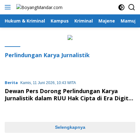
Langsung
ke
konten
Hukum & Kriminal
Kampus
Kriminal
Majene
Mamuju
Perlindungan Karya Jurnalistik
Berita
Kamis, 11 Juni 2026, 10:43 WITA
Dewan Pers Dorong Perlindungan Karya
Jurnalistik dalam RUU Hak Cipta di Era Digital
dan AI
Selengkapnya