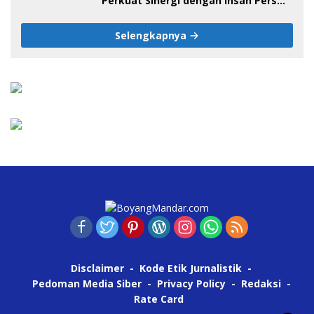
Perkuat Sinergi dengan Insan Pers
pada HUT ke-1 DPW IJS Majene
Selengkapnya
Disclaimer
Kode Etik Jurnalistik
Pedoman Media Siber
Privacy Policy
Redaksi
Rate Card