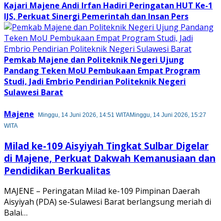
Kajari Majene Andi Irfan Hadiri Peringatan HUT Ke-1
IJS, Perkuat Sinergi Pemerintah dan Insan Pers
Pemkab Majene dan Politeknik Negeri Ujung
Pandang Teken MoU Pembukaan Empat Program
Studi, Jadi Embrio Pendirian Politeknik Negeri
Sulawesi Barat
Majene
Minggu, 14 Juni 2026, 14:51 WITA
Minggu, 14 Juni 2026, 15:27
WITA
Milad ke-109 Aisyiyah Tingkat Sulbar Digelar
di Majene, Perkuat Dakwah Kemanusiaan dan
Pendidikan Berkualitas
MAJENE – Peringatan Milad ke-109 Pimpinan Daerah
Aisyiyah (PDA) se-Sulawesi Barat berlangsung meriah di
Balai…