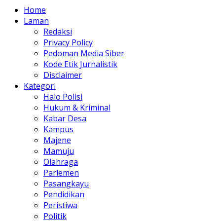
Home
Laman
Redaksi
Privacy Policy
Pedoman Media Siber
Kode Etik Jurnalistik
Disclaimer
Kategori
Halo Polisi
Hukum & Kriminal
Kabar Desa
Kampus
Majene
Mamuju
Olahraga
Parlemen
Pasangkayu
Pendidikan
Peristiwa
Politik