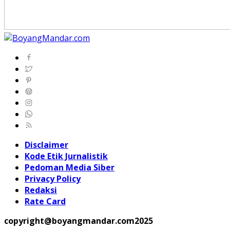
Disclaimer
Kode Etik Jurnalistik
Pedoman Media Siber
Privacy Policy
Redaksi
Rate Card
copyright@boyangmandar.com2025