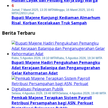
Hunian Layak dan Peluang Kerja bagi Warga
6
Jumat, 7 Maret 2025, 13:35 WITA
Minggu, 16 Maret 2025, 10:41
WITA
12653 Lihat
Bupati Majene Kunjungi Kediaman Almarhum
Risal, Korban Kecelakaan Truk Sampah
Berita Terbaru
Rabu, 5 Agustus 2026, 19:10 WITA
Rabu, 5 Agustus 2026, 19:34 WITA
Bupati Majene Hadiri Pengukuhan Pemangku
Adat Kerajaan Balanipa dan Penganugerahan
Gelar Kehormatan Adat
Selasa, 4 Agustus 2026, 19:46 WITA
Selasa, 4 Agustus 2026, 19:48 WITA
Pemkab Majene Terapkan Sistem Payroll
Retribusi Persampahan bagi ASN, Perkuat