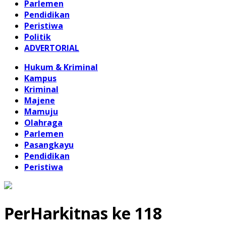
Parlemen
Pendidikan
Peristiwa
Politik
ADVERTORIAL
Hukum & Kriminal
Kampus
Kriminal
Majene
Mamuju
Olahraga
Parlemen
Pasangkayu
Pendidikan
Peristiwa
PerHarkitnas ke 118