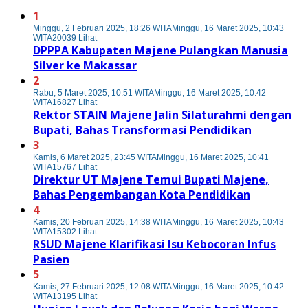
1
Minggu, 2 Februari 2025, 18:26 WITA
Minggu, 16 Maret 2025, 10:43
WITA
20039 Lihat
DPPPA Kabupaten Majene Pulangkan Manusia
Silver ke Makassar
2
Rabu, 5 Maret 2025, 10:51 WITA
Minggu, 16 Maret 2025, 10:42
WITA
16827 Lihat
Rektor STAIN Majene Jalin Silaturahmi dengan
Bupati, Bahas Transformasi Pendidikan
3
Kamis, 6 Maret 2025, 23:45 WITA
Minggu, 16 Maret 2025, 10:41
WITA
15767 Lihat
Direktur UT Majene Temui Bupati Majene,
Bahas Pengembangan Kota Pendidikan
4
Kamis, 20 Februari 2025, 14:38 WITA
Minggu, 16 Maret 2025, 10:43
WITA
15302 Lihat
RSUD Majene Klarifikasi Isu Kebocoran Infus
Pasien
5
Kamis, 27 Februari 2025, 12:08 WITA
Minggu, 16 Maret 2025, 10:42
WITA
13195 Lihat