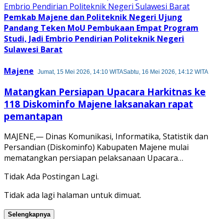
Pemkab Majene dan Politeknik Negeri Ujung
Pandang Teken MoU Pembukaan Empat Program
Studi, Jadi Embrio Pendirian Politeknik Negeri
Sulawesi Barat
Majene
Jumat, 15 Mei 2026, 14:10 WITA
Sabtu, 16 Mei 2026, 14:12 WITA
Matangkan Persiapan Upacara Harkitnas ke
118 Diskominfo Majene laksanakan rapat
pemantapan
MAJENE,— Dinas Komunikasi, Informatika, Statistik dan
Persandian (Diskominfo) Kabupaten Majene mulai
mematangkan persiapan pelaksanaan Upacara…
Tidak Ada Postingan Lagi.
Tidak ada lagi halaman untuk dimuat.
Selengkapnya