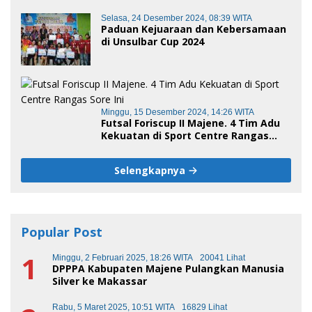
terus melaju
Selasa, 24 Desember 2024, 08:39 WITA
Paduan Kejuaraan dan Kebersamaan
di Unsulbar Cup 2024
Minggu, 15 Desember 2024, 14:26 WITA
Futsal Foriscup II Majene. 4 Tim Adu
Kekuatan di Sport Centre Rangas
Sore Ini
Selengkapnya
Popular Post
1
Minggu, 2 Februari 2025, 18:26 WITA
20041 Lihat
DPPPA Kabupaten Majene Pulangkan Manusia
Silver ke Makassar
Rabu, 5 Maret 2025, 10:51 WITA
16829 Lihat