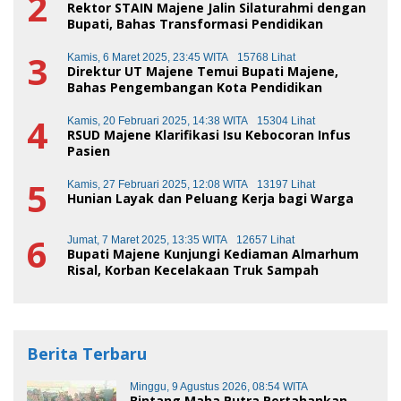
2
Rektor STAIN Majene Jalin Silaturahmi dengan
Bupati, Bahas Transformasi Pendidikan
3
Kamis, 6 Maret 2025, 23:45 WITA
15768 Lihat
Direktur UT Majene Temui Bupati Majene,
Bahas Pengembangan Kota Pendidikan
4
Kamis, 20 Februari 2025, 14:38 WITA
15304 Lihat
RSUD Majene Klarifikasi Isu Kebocoran Infus
Pasien
5
Kamis, 27 Februari 2025, 12:08 WITA
13197 Lihat
Hunian Layak dan Peluang Kerja bagi Warga
6
Jumat, 7 Maret 2025, 13:35 WITA
12657 Lihat
Bupati Majene Kunjungi Kediaman Almarhum
Risal, Korban Kecelakaan Truk Sampah
Berita Terbaru
Minggu, 9 Agustus 2026, 08:54 WITA
Bintang Maha Putra Pertahankan