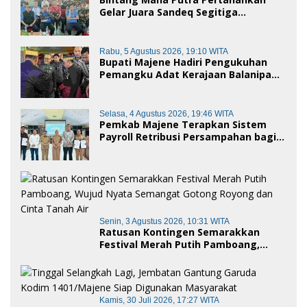
Gelar Juara Sandeq Segitiga
Petarung Sejati 2026
Rabu, 5 Agustus 2026, 19:10 WITA
Bupati Majene Hadiri Pengukuhan
Pemangku Adat Kerajaan Balanipa
dan Penganugerahan Gelar
Kehormatan Adat
Selasa, 4 Agustus 2026, 19:46 WITA
Pemkab Majene Terapkan Sistem
Payroll Retribusi Persampahan bagi
ASN, Perkuat Digitalisasi Pelayanan
Publik
Senin, 3 Agustus 2026, 10:31 WITA
Ratusan Kontingen Semarakkan
Festival Merah Putih Pamboang,
Wujud Nyata Semangat Gotong
Royong dan Cinta Tanah Air
Kamis, 30 Juli 2026, 17:27 WITA