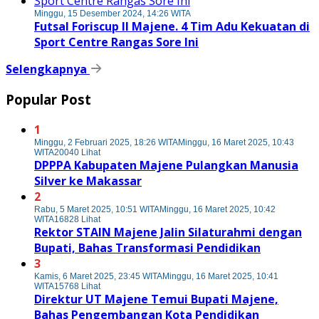
Minggu, 15 Desember 2024, 14:26 WITA
Futsal Foriscup II Majene. 4 Tim Adu Kekuatan di
Sport Centre Rangas Sore Ini
Selengkapnya
Popular Post
1
Minggu, 2 Februari 2025, 18:26 WITA
Minggu, 16 Maret 2025, 10:43
WITA
20040 Lihat
DPPPA Kabupaten Majene Pulangkan Manusia
Silver ke Makassar
2
Rabu, 5 Maret 2025, 10:51 WITA
Minggu, 16 Maret 2025, 10:42
WITA
16828 Lihat
Rektor STAIN Majene Jalin Silaturahmi dengan
Bupati, Bahas Transformasi Pendidikan
3
Kamis, 6 Maret 2025, 23:45 WITA
Minggu, 16 Maret 2025, 10:41
WITA
15768 Lihat
Direktur UT Majene Temui Bupati Majene,
Bahas Pengembangan Kota Pendidikan