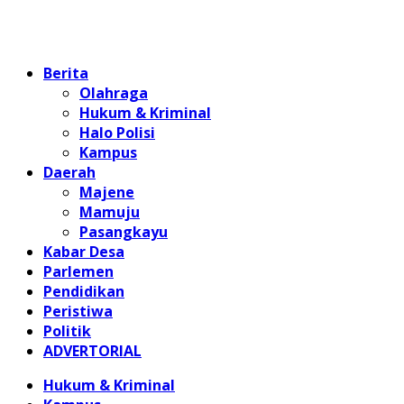
Home
Berita
Olahraga
Hukum & Kriminal
Halo Polisi
Kampus
Daerah
Majene
Mamuju
Pasangkayu
Kabar Desa
Parlemen
Pendidikan
Peristiwa
Politik
ADVERTORIAL
Hukum & Kriminal