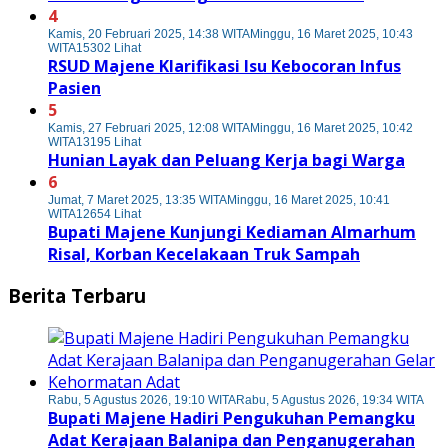
4
Kamis, 20 Februari 2025, 14:38 WITA
Minggu, 16 Maret 2025, 10:43
WITA
15302 Lihat
RSUD Majene Klarifikasi Isu Kebocoran Infus
Pasien
5
Kamis, 27 Februari 2025, 12:08 WITA
Minggu, 16 Maret 2025, 10:42
WITA
13195 Lihat
Hunian Layak dan Peluang Kerja bagi Warga
6
Jumat, 7 Maret 2025, 13:35 WITA
Minggu, 16 Maret 2025, 10:41
WITA
12654 Lihat
Bupati Majene Kunjungi Kediaman Almarhum
Risal, Korban Kecelakaan Truk Sampah
Berita Terbaru
Rabu, 5 Agustus 2026, 19:10 WITA
Rabu, 5 Agustus 2026, 19:34 WITA
Bupati Majene Hadiri Pengukuhan Pemangku
Adat Kerajaan Balanipa dan Penganugerahan