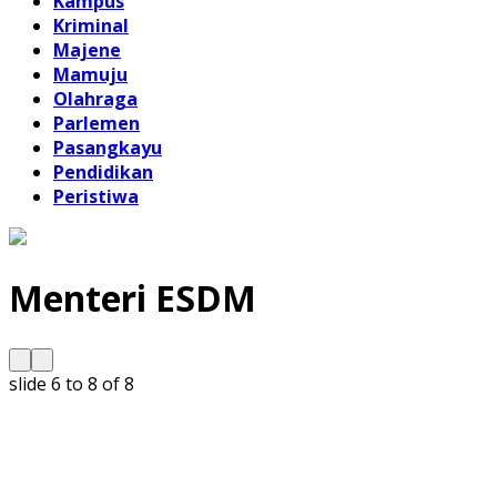
Kampus
Kriminal
Majene
Mamuju
Olahraga
Parlemen
Pasangkayu
Pendidikan
Peristiwa
Menteri ESDM
slide
6 to 8
of 8