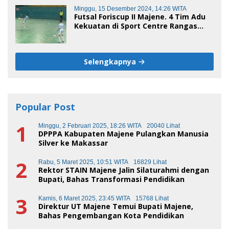
Minggu, 15 Desember 2024, 14:26 WITA
Futsal Foriscup II Majene. 4 Tim Adu
Kekuatan di Sport Centre Rangas
Sore Ini
Selengkapnya
Popular Post
1
Minggu, 2 Februari 2025, 18:26 WITA
20040 Lihat
DPPPA Kabupaten Majene Pulangkan Manusia
Silver ke Makassar
2
Rabu, 5 Maret 2025, 10:51 WITA
16829 Lihat
Rektor STAIN Majene Jalin Silaturahmi dengan
Bupati, Bahas Transformasi Pendidikan
3
Kamis, 6 Maret 2025, 23:45 WITA
15768 Lihat
Direktur UT Majene Temui Bupati Majene,
Bahas Pengembangan Kota Pendidikan