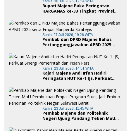
Kamis, 30 Juli 2026, 12:54 WITA
Bupati Majene Buka Peringatan
HARGANAS ke-33 Tingkat Provinsi
Sulawesi Barat, Gaungkan Peran
Ayah dalam Keluarga
Senin, 27 Juli 2026, 19:26 WITA
Pemkab dan DPRD Majene Bahas
Pertanggungjawaban APBD 2025
serta Empat Ranperda Strategis
Kamis, 23 Juli 2026, 14:51 WITA
Kajari Majene Andi Irfan Hadiri
Peringatan HUT Ke-1 IJS, Perkuat
Sinergi Pemerintah dan Insan Pers
Kamis, 23 Juli 2026, 11:45 WITA
Pemkab Majene dan Politeknik
Negeri Ujung Pandang Teken MoU
Pembukaan Empat Program Studi,
Jadi Embrio Pendirian Politeknik