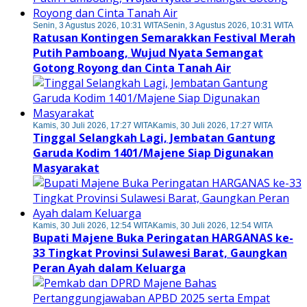
Senin, 3 Agustus 2026, 10:31 WITA
Senin, 3 Agustus 2026, 10:31 WITA
Ratusan Kontingen Semarakkan Festival Merah
Putih Pamboang, Wujud Nyata Semangat
Gotong Royong dan Cinta Tanah Air
Kamis, 30 Juli 2026, 17:27 WITA
Kamis, 30 Juli 2026, 17:27 WITA
Tinggal Selangkah Lagi, Jembatan Gantung
Garuda Kodim 1401/Majene Siap Digunakan
Masyarakat
Kamis, 30 Juli 2026, 12:54 WITA
Kamis, 30 Juli 2026, 12:54 WITA
Bupati Majene Buka Peringatan HARGANAS ke-
33 Tingkat Provinsi Sulawesi Barat, Gaungkan
Peran Ayah dalam Keluarga