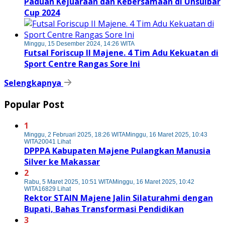
Paduan Kejuaraan dan Kebersamaan di Unsulbar
Cup 2024
Minggu, 15 Desember 2024, 14:26 WITA
Futsal Foriscup II Majene. 4 Tim Adu Kekuatan di
Sport Centre Rangas Sore Ini
Selengkapnya
Popular Post
1
Minggu, 2 Februari 2025, 18:26 WITA
Minggu, 16 Maret 2025, 10:43
WITA
20041 Lihat
DPPPA Kabupaten Majene Pulangkan Manusia
Silver ke Makassar
2
Rabu, 5 Maret 2025, 10:51 WITA
Minggu, 16 Maret 2025, 10:42
WITA
16829 Lihat
Rektor STAIN Majene Jalin Silaturahmi dengan
Bupati, Bahas Transformasi Pendidikan
3