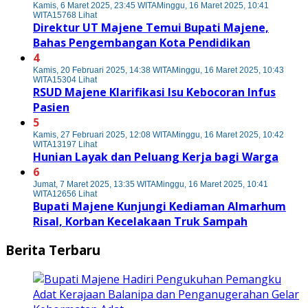
Kamis, 6 Maret 2025, 23:45 WITA
Minggu, 16 Maret 2025, 10:41
WITA
15768 Lihat
Direktur UT Majene Temui Bupati Majene,
Bahas Pengembangan Kota Pendidikan
4
Kamis, 20 Februari 2025, 14:38 WITA
Minggu, 16 Maret 2025, 10:43
WITA
15304 Lihat
RSUD Majene Klarifikasi Isu Kebocoran Infus
Pasien
5
Kamis, 27 Februari 2025, 12:08 WITA
Minggu, 16 Maret 2025, 10:42
WITA
13197 Lihat
Hunian Layak dan Peluang Kerja bagi Warga
6
Jumat, 7 Maret 2025, 13:35 WITA
Minggu, 16 Maret 2025, 10:41
WITA
12656 Lihat
Bupati Majene Kunjungi Kediaman Almarhum
Risal, Korban Kecelakaan Truk Sampah
Berita Terbaru