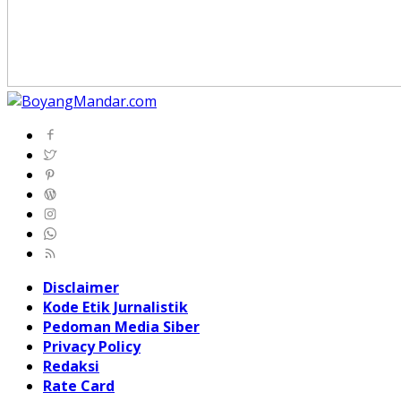
Disclaimer
Kode Etik Jurnalistik
Pedoman Media Siber
Privacy Policy
Redaksi
Rate Card