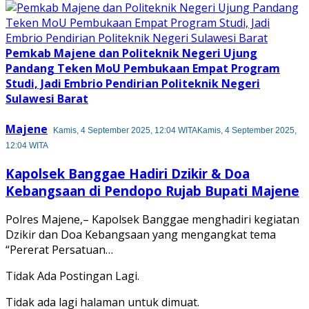
Pemkab Majene dan Politeknik Negeri Ujung
Pandang Teken MoU Pembukaan Empat Program
Studi, Jadi Embrio Pendirian Politeknik Negeri
Sulawesi Barat
Majene
Kamis, 4 September 2025, 12:04 WITA
Kamis, 4 September 2025,
12:04 WITA
Kapolsek Banggae Hadiri Dzikir & Doa
Kebangsaan di Pendopo Rujab Bupati Majene
Polres Majene,– Kapolsek Banggae menghadiri kegiatan
Dzikir dan Doa Kebangsaan yang mengangkat tema
“Pererat Persatuan…
Tidak Ada Postingan Lagi.
Tidak ada lagi halaman untuk dimuat.