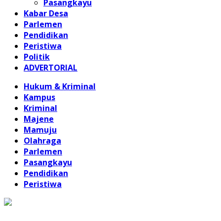
Pasangkayu
Kabar Desa
Parlemen
Pendidikan
Peristiwa
Politik
ADVERTORIAL
Hukum & Kriminal
Kampus
Kriminal
Majene
Mamuju
Olahraga
Parlemen
Pasangkayu
Pendidikan
Peristiwa