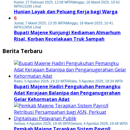
Kamis, 27 Februari 2025, 12:08 WITA
Minggu, 16 Maret 2025, 10:42
WITA
13195 Lihat
Hunian Layak dan Peluang Kerja bagi Warga
6
Jumat, 7 Maret 2025, 13:35 WITA
Minggu, 16 Maret 2025, 10:41
WITA
12656 Lihat
Bupati Majene Kunjungi Kediaman Almarhum
Risal, Korban Kecelakaan Truk Sampah
Berita Terbaru
Rabu, 5 Agustus 2026, 19:10 WITA
Rabu, 5 Agustus 2026, 19:34 WITA
Bupati Majene Hadiri Pengukuhan Pemangku
Adat Kerajaan Balanipa dan Penganugerahan
Gelar Kehormatan Adat
Selasa, 4 Agustus 2026, 19:46 WITA
Selasa, 4 Agustus 2026, 19:48 WITA
Pemkab Majene Terapkan Sistem Payroll