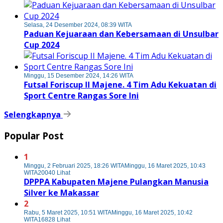
Selasa, 24 Desember 2024, 08:39 WITA
Paduan Kejuaraan dan Kebersamaan di Unsulbar
Cup 2024
Minggu, 15 Desember 2024, 14:26 WITA
Futsal Foriscup II Majene. 4 Tim Adu Kekuatan di
Sport Centre Rangas Sore Ini
Selengkapnya
Popular Post
1
Minggu, 2 Februari 2025, 18:26 WITA
Minggu, 16 Maret 2025, 10:43
WITA
20040 Lihat
DPPPA Kabupaten Majene Pulangkan Manusia
Silver ke Makassar
2
Rabu, 5 Maret 2025, 10:51 WITA
Minggu, 16 Maret 2025, 10:42
WITA
16828 Lihat