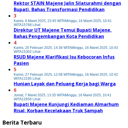
Rektor STAIN Majene Jalin Silaturahmi dengan
Bupati, Bahas Transformasi Pendidikan
3
Kamis, 6 Maret 2025, 23:45 WITA
Minggu, 16 Maret 2025, 10:41
WITA
15768 Lihat
Direktur UT Majene Temui Bupati Majene,
Bahas Pengembangan Kota Pendidikan
4
Kamis, 20 Februari 2025, 14:38 WITA
Minggu, 16 Maret 2025, 10:43
WITA
15302 Lihat
RSUD Majene Klarifikasi Isu Kebocoran Infus
Pasien
5
Kamis, 27 Februari 2025, 12:08 WITA
Minggu, 16 Maret 2025, 10:42
WITA
13195 Lihat
Hunian Layak dan Peluang Kerja bagi Warga
6
Jumat, 7 Maret 2025, 13:35 WITA
Minggu, 16 Maret 2025, 10:41
WITA
12656 Lihat
Bupati Majene Kunjungi Kediaman Almarhum
Risal, Korban Kecelakaan Truk Sampah
Berita Terbaru