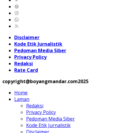
Disclaimer
Kode Etik Jurnalistik
Pedoman Media Siber
Privacy Policy
Redaksi
Rate Card
copyright@boyangmandar.com2025
Home
Laman
Redaksi
Privacy Policy
Pedoman Media Siber
Kode Etik Jurnalistik
Disclaimer