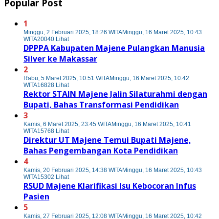
Popular Post
1
Minggu, 2 Februari 2025, 18:26 WITA
Minggu, 16 Maret 2025, 10:43
WITA
20040 Lihat
DPPPA Kabupaten Majene Pulangkan Manusia
Silver ke Makassar
2
Rabu, 5 Maret 2025, 10:51 WITA
Minggu, 16 Maret 2025, 10:42
WITA
16828 Lihat
Rektor STAIN Majene Jalin Silaturahmi dengan
Bupati, Bahas Transformasi Pendidikan
3
Kamis, 6 Maret 2025, 23:45 WITA
Minggu, 16 Maret 2025, 10:41
WITA
15768 Lihat
Direktur UT Majene Temui Bupati Majene,
Bahas Pengembangan Kota Pendidikan
4
Kamis, 20 Februari 2025, 14:38 WITA
Minggu, 16 Maret 2025, 10:43
WITA
15302 Lihat
RSUD Majene Klarifikasi Isu Kebocoran Infus
Pasien
5
Kamis, 27 Februari 2025, 12:08 WITA
Minggu, 16 Maret 2025, 10:42