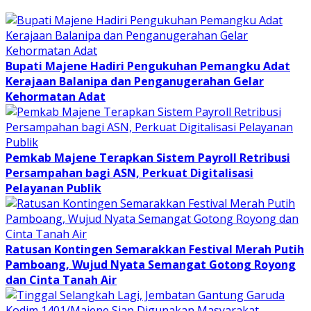
Bupati Majene Hadiri Pengukuhan Pemangku Adat
Kerajaan Balanipa dan Penganugerahan Gelar
Kehormatan Adat
Pemkab Majene Terapkan Sistem Payroll Retribusi
Persampahan bagi ASN, Perkuat Digitalisasi
Pelayanan Publik
Ratusan Kontingen Semarakkan Festival Merah Putih
Pamboang, Wujud Nyata Semangat Gotong Royong
dan Cinta Tanah Air