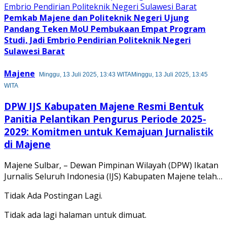
Pemkab Majene dan Politeknik Negeri Ujung
Pandang Teken MoU Pembukaan Empat Program
Studi, Jadi Embrio Pendirian Politeknik Negeri
Sulawesi Barat
Majene
Minggu, 13 Juli 2025, 13:43 WITA
Minggu, 13 Juli 2025, 13:45
WITA
DPW IJS Kabupaten Majene Resmi Bentuk
Panitia Pelantikan Pengurus Periode 2025-
2029: Komitmen untuk Kemajuan Jurnalistik
di Majene
Majene Sulbar, – Dewan Pimpinan Wilayah (DPW) Ikatan
Jurnalis Seluruh Indonesia (IJS) Kabupaten Majene telah…
Tidak Ada Postingan Lagi.
Tidak ada lagi halaman untuk dimuat.