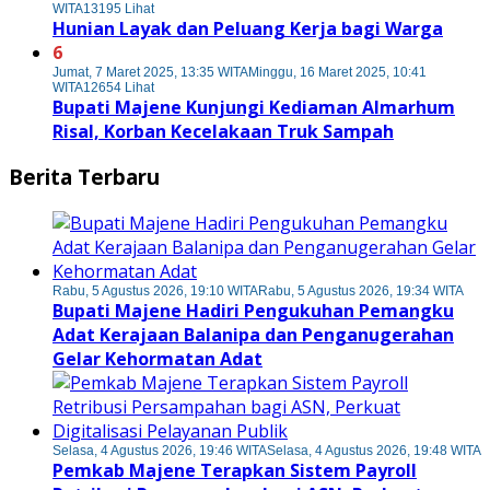
WITA
13195 Lihat
Hunian Layak dan Peluang Kerja bagi Warga
6
Jumat, 7 Maret 2025, 13:35 WITA
Minggu, 16 Maret 2025, 10:41
WITA
12654 Lihat
Bupati Majene Kunjungi Kediaman Almarhum
Risal, Korban Kecelakaan Truk Sampah
Berita Terbaru
Rabu, 5 Agustus 2026, 19:10 WITA
Rabu, 5 Agustus 2026, 19:34 WITA
Bupati Majene Hadiri Pengukuhan Pemangku
Adat Kerajaan Balanipa dan Penganugerahan
Gelar Kehormatan Adat
Selasa, 4 Agustus 2026, 19:46 WITA
Selasa, 4 Agustus 2026, 19:48 WITA
Pemkab Majene Terapkan Sistem Payroll