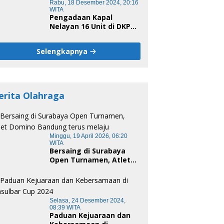
Rabu, 18 Desember 2024, 20:16
WITA
Pengadaan Kapal
Nelayan 16 Unit di DKP
Majene Berpotensi Ada
Tersangka
Selengkapnya
erita Olahraga
Minggu, 19 April 2026, 06:20
WITA
Bersaing di Surabaya
Open Turnamen, Atlet
Domino Bandung terus
melaju
Selasa, 24 Desember 2024,
08:39 WITA
Paduan Kejuaraan dan