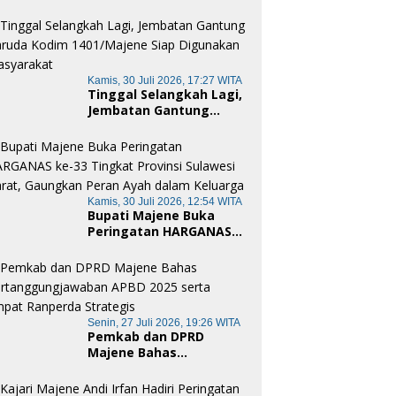
Merah Putih Pamboang,
Wujud Nyata Semangat
Gotong Royong dan
Cinta Tanah Air
Kamis, 30 Juli 2026, 17:27 WITA
Tinggal Selangkah Lagi,
Jembatan Gantung
Garuda Kodim
1401/Majene Siap
Digunakan Masyarakat
Kamis, 30 Juli 2026, 12:54 WITA
Bupati Majene Buka
Peringatan HARGANAS
ke-33 Tingkat Provinsi
Sulawesi Barat,
Gaungkan Peran Ayah
dalam Keluarga
Senin, 27 Juli 2026, 19:26 WITA
Pemkab dan DPRD
Majene Bahas
Pertanggungjawaban
APBD 2025 serta Empat