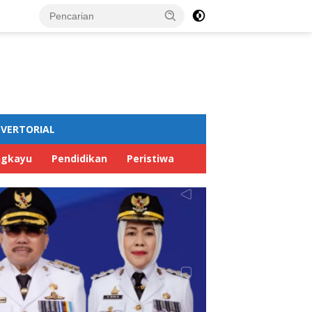
VERTORIAL
ngkayu
Pendidikan
Peristiwa