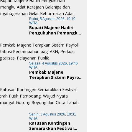
Rabu, 5 Agustus 2026, 19:10
WITA
Bupati Majene Hadiri
Pengukuhan Pemangku
Adat Kerajaan Balanipa
dan Penganugerahan
Gelar Kehormatan Adat
Selasa, 4 Agustus 2026, 19:46
WITA
Pemkab Majene
Terapkan Sistem Payroll
Retribusi Persampahan
bagi ASN, Perkuat
Digitalisasi Pelayanan
Publik
Senin, 3 Agustus 2026, 10:31
WITA
Ratusan Kontingen
Semarakkan Festival