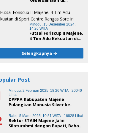
Kebersamaan di
Unsulbar Cup 2024
Minggu, 15 Desember 2024,
14:26 WITA
Futsal Foriscup II Majene.
4 Tim Adu Kekuatan di
Sport Centre Rangas
Sore Ini
Selengkapnya
opular Post
1
Minggu, 2 Februari 2025, 18:26 WITA
20040
Lihat
DPPPA Kabupaten Majene
Pulangkan Manusia Silver ke
Makassar
2
Rabu, 5 Maret 2025, 10:51 WITA
16828 Lihat
Rektor STAIN Majene Jalin
Silaturahmi dengan Bupati, Bahas
Transformasi Pendidikan