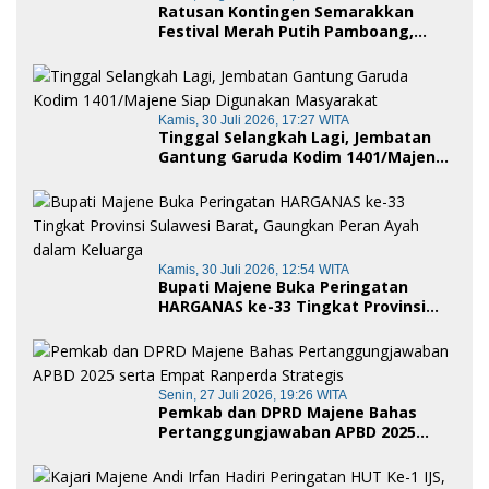
Ratusan Kontingen Semarakkan
Festival Merah Putih Pamboang,
Wujud Nyata Semangat Gotong
Royong dan Cinta Tanah Air
Kamis, 30 Juli 2026, 17:27 WITA
Tinggal Selangkah Lagi, Jembatan
Gantung Garuda Kodim 1401/Majene
Siap Digunakan Masyarakat
Kamis, 30 Juli 2026, 12:54 WITA
Bupati Majene Buka Peringatan
HARGANAS ke-33 Tingkat Provinsi
Sulawesi Barat, Gaungkan Peran
Ayah dalam Keluarga
Senin, 27 Juli 2026, 19:26 WITA
Pemkab dan DPRD Majene Bahas
Pertanggungjawaban APBD 2025
serta Empat Ranperda Strategis