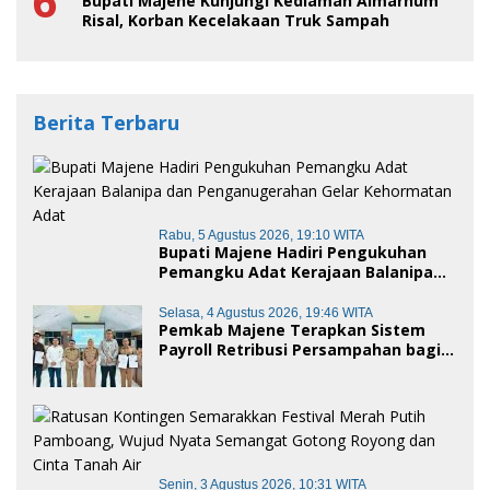
6
Bupati Majene Kunjungi Kediaman Almarhum
Risal, Korban Kecelakaan Truk Sampah
Berita Terbaru
Rabu, 5 Agustus 2026, 19:10 WITA
Bupati Majene Hadiri Pengukuhan
Pemangku Adat Kerajaan Balanipa
dan Penganugerahan Gelar
Kehormatan Adat
Selasa, 4 Agustus 2026, 19:46 WITA
Pemkab Majene Terapkan Sistem
Payroll Retribusi Persampahan bagi
ASN, Perkuat Digitalisasi Pelayanan
Publik
Senin, 3 Agustus 2026, 10:31 WITA