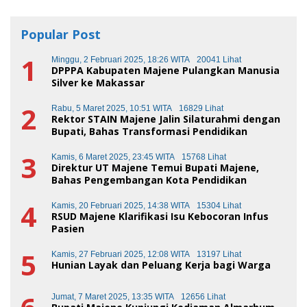
Popular Post
1
Minggu, 2 Februari 2025, 18:26 WITA
20041 Lihat
DPPPA Kabupaten Majene Pulangkan Manusia
Silver ke Makassar
2
Rabu, 5 Maret 2025, 10:51 WITA
16829 Lihat
Rektor STAIN Majene Jalin Silaturahmi dengan
Bupati, Bahas Transformasi Pendidikan
3
Kamis, 6 Maret 2025, 23:45 WITA
15768 Lihat
Direktur UT Majene Temui Bupati Majene,
Bahas Pengembangan Kota Pendidikan
4
Kamis, 20 Februari 2025, 14:38 WITA
15304 Lihat
RSUD Majene Klarifikasi Isu Kebocoran Infus
Pasien
5
Kamis, 27 Februari 2025, 12:08 WITA
13197 Lihat
Hunian Layak dan Peluang Kerja bagi Warga
Jumat, 7 Maret 2025, 13:35 WITA
12656 Lihat