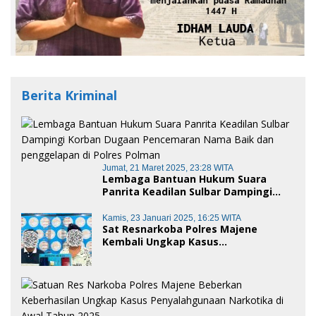
Berita Kriminal
Jumat, 21 Maret 2025, 23:28 WITA
Lembaga Bantuan Hukum Suara
Panrita Keadilan Sulbar Dampingi
Korban Dugaan Pencemaran Nama
Baik dan penggelapan di Polres
Kamis, 23 Januari 2025, 16:25 WITA
Sat Resnarkoba Polres Majene
Polman
Kembali Ungkap Kasus
Penyalahgunaan Narkoba Jenis Sabu,
Dua Pelaku Diamankan