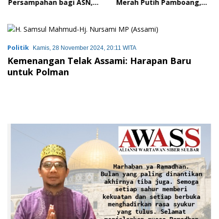
Persampahan bagi ASN,
Merah Putih Pamboang,
Perkuat Digitalisasi
Wujud Nyata Semangat
Pelayanan Publik
Gotong Royong dan Cinta
Tanah Air
Politik
Kamis, 28 November 2024, 20:11 WITA
Kemenangan Telak Assami: Harapan Baru
untuk Polman