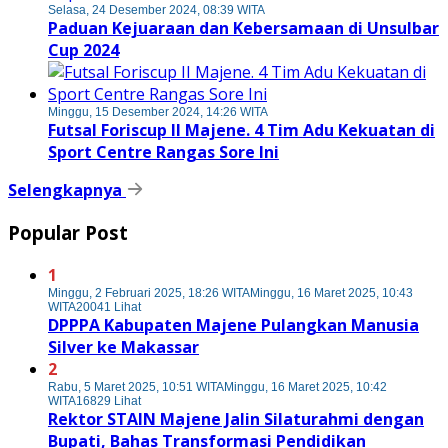
Selasa, 24 Desember 2024, 08:39 WITA
Paduan Kejuaraan dan Kebersamaan di Unsulbar
Cup 2024
Minggu, 15 Desember 2024, 14:26 WITA
Futsal Foriscup II Majene. 4 Tim Adu Kekuatan di
Sport Centre Rangas Sore Ini
Selengkapnya
Popular Post
1
Minggu, 2 Februari 2025, 18:26 WITA
Minggu, 16 Maret 2025, 10:43
WITA
20041 Lihat
DPPPA Kabupaten Majene Pulangkan Manusia
Silver ke Makassar
2
Rabu, 5 Maret 2025, 10:51 WITA
Minggu, 16 Maret 2025, 10:42
WITA
16829 Lihat
Rektor STAIN Majene Jalin Silaturahmi dengan
Bupati, Bahas Transformasi Pendidikan