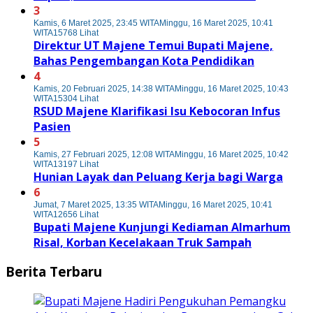
3
Kamis, 6 Maret 2025, 23:45 WITA
Minggu, 16 Maret 2025, 10:41
WITA
15768 Lihat
Direktur UT Majene Temui Bupati Majene,
Bahas Pengembangan Kota Pendidikan
4
Kamis, 20 Februari 2025, 14:38 WITA
Minggu, 16 Maret 2025, 10:43
WITA
15304 Lihat
RSUD Majene Klarifikasi Isu Kebocoran Infus
Pasien
5
Kamis, 27 Februari 2025, 12:08 WITA
Minggu, 16 Maret 2025, 10:42
WITA
13197 Lihat
Hunian Layak dan Peluang Kerja bagi Warga
6
Jumat, 7 Maret 2025, 13:35 WITA
Minggu, 16 Maret 2025, 10:41
WITA
12656 Lihat
Bupati Majene Kunjungi Kediaman Almarhum
Risal, Korban Kecelakaan Truk Sampah
Berita Terbaru