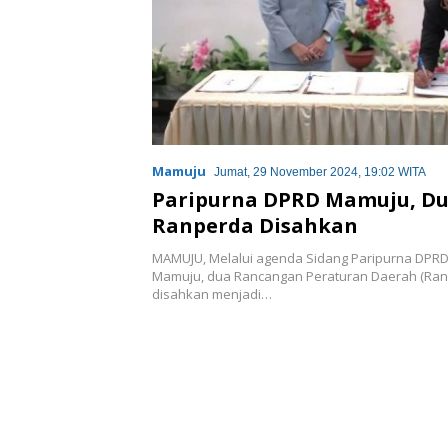
Mamuju
Jumat, 29 November 2024, 19:02 WITA
Paripurna DPRD Mamuju, D
Ranperda Disahkan
MAMUJU, Melalui agenda Sidang Paripurna DPR
Mamuju, dua Rancangan Peraturan Daerah (Ran
disahkan menjadi…