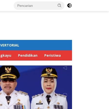
VERTORIAL
ngkayu
Pendidikan
Peristiwa