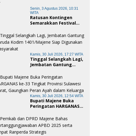
Senin, 3 Agustus 2026, 10:31
WITA
Ratusan Kontingen
Semarakkan Festival
Merah Putih Pamboang,
Wujud Nyata Semangat
Gotong Royong dan
Cinta Tanah Air
Kamis, 30 Juli 2026, 17:27 WITA
Tinggal Selangkah Lagi,
Jembatan Gantung
Garuda Kodim
1401/Majene Siap
Digunakan Masyarakat
Kamis, 30 Juli 2026, 12:54 WITA
Bupati Majene Buka
Peringatan HARGANAS
ke-33 Tingkat Provinsi
Sulawesi Barat,
Gaungkan Peran Ayah
dalam Keluarga