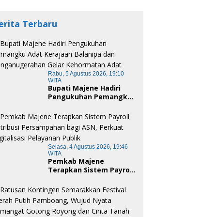
erita Terbaru
Rabu, 5 Agustus 2026, 19:10
WITA
Bupati Majene Hadiri
Pengukuhan Pemangku
Adat Kerajaan Balanipa
dan Penganugerahan
Gelar Kehormatan Adat
Selasa, 4 Agustus 2026, 19:46
WITA
Pemkab Majene
Terapkan Sistem Payroll
Retribusi Persampahan
bagi ASN, Perkuat
Digitalisasi Pelayanan
Publik