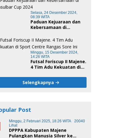
Selasa, 24 Desember 2024,
08:39 WITA
Paduan Kejuaraan dan
Kebersamaan di
Unsulbar Cup 2024
Minggu, 15 Desember 2024,
14:26 WITA
Futsal Foriscup II Majene.
4 Tim Adu Kekuatan di
Sport Centre Rangas
Sore Ini
Selengkapnya
opular Post
1
Minggu, 2 Februari 2025, 18:26 WITA
20040
Lihat
DPPPA Kabupaten Majene
Pulangkan Manusia Silver ke