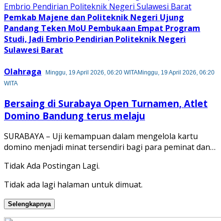
Pemkab Majene dan Politeknik Negeri Ujung
Pandang Teken MoU Pembukaan Empat Program
Studi, Jadi Embrio Pendirian Politeknik Negeri
Sulawesi Barat
Olahraga
Minggu, 19 April 2026, 06:20 WITA
Minggu, 19 April 2026, 06:20
WITA
Bersaing di Surabaya Open Turnamen, Atlet
Domino Bandung terus melaju
SURABAYA – Uji kemampuan dalam mengelola kartu
domino menjadi minat tersendiri bagi para peminat dan…
Tidak Ada Postingan Lagi.
Tidak ada lagi halaman untuk dimuat.
Selengkapnya