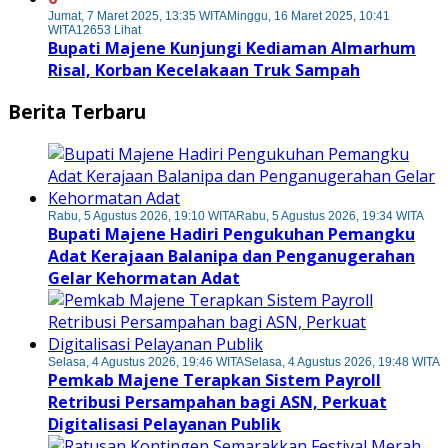
Jumat, 7 Maret 2025, 13:35 WITA
Minggu, 16 Maret 2025, 10:41
WITA
12653 Lihat
Bupati Majene Kunjungi Kediaman Almarhum
Risal, Korban Kecelakaan Truk Sampah
Berita Terbaru
Rabu, 5 Agustus 2026, 19:10 WITA
Rabu, 5 Agustus 2026, 19:34 WITA
Bupati Majene Hadiri Pengukuhan Pemangku
Adat Kerajaan Balanipa dan Penganugerahan
Gelar Kehormatan Adat
Selasa, 4 Agustus 2026, 19:46 WITA
Selasa, 4 Agustus 2026, 19:48 WITA
Pemkab Majene Terapkan Sistem Payroll
Retribusi Persampahan bagi ASN, Perkuat
Digitalisasi Pelayanan Publik