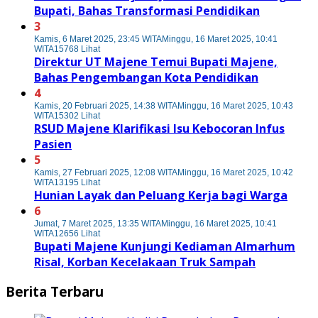
Bupati, Bahas Transformasi Pendidikan
3
Kamis, 6 Maret 2025, 23:45 WITA
Minggu, 16 Maret 2025, 10:41
WITA
15768 Lihat
Direktur UT Majene Temui Bupati Majene,
Bahas Pengembangan Kota Pendidikan
4
Kamis, 20 Februari 2025, 14:38 WITA
Minggu, 16 Maret 2025, 10:43
WITA
15302 Lihat
RSUD Majene Klarifikasi Isu Kebocoran Infus
Pasien
5
Kamis, 27 Februari 2025, 12:08 WITA
Minggu, 16 Maret 2025, 10:42
WITA
13195 Lihat
Hunian Layak dan Peluang Kerja bagi Warga
6
Jumat, 7 Maret 2025, 13:35 WITA
Minggu, 16 Maret 2025, 10:41
WITA
12656 Lihat
Bupati Majene Kunjungi Kediaman Almarhum
Risal, Korban Kecelakaan Truk Sampah
Berita Terbaru