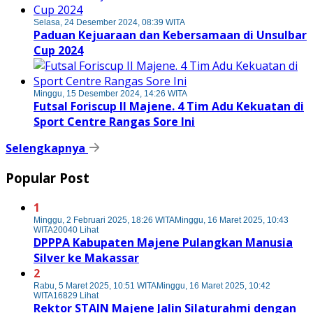
Selasa, 24 Desember 2024, 08:39 WITA
Paduan Kejuaraan dan Kebersamaan di Unsulbar
Cup 2024
Minggu, 15 Desember 2024, 14:26 WITA
Futsal Foriscup II Majene. 4 Tim Adu Kekuatan di
Sport Centre Rangas Sore Ini
Selengkapnya
Popular Post
1
Minggu, 2 Februari 2025, 18:26 WITA
Minggu, 16 Maret 2025, 10:43
WITA
20040 Lihat
DPPPA Kabupaten Majene Pulangkan Manusia
Silver ke Makassar
2
Rabu, 5 Maret 2025, 10:51 WITA
Minggu, 16 Maret 2025, 10:42
WITA
16829 Lihat
Rektor STAIN Majene Jalin Silaturahmi dengan