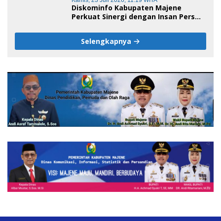
Kamis, 23 Juli 2026, 11:19 WITA
Diskominfo Kabupaten Majene
Perkuat Sinergi dengan Insan Pers
pada HUT ke-1 DPW IJS Majene
Selengkapnya