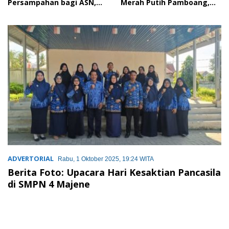
Persampahan bagi ASN,
Merah Putih Pamboang,
Perkuat Digitalisasi
Wujud Nyata Semangat
Pelayanan Publik
Gotong Royong dan Cinta
Tanah Air
ADVERTORIAL
Rabu, 1 Oktober 2025, 19:24 WITA
Berita Foto: Upacara Hari Kesaktian Pancasila
di SMPN 4 Majene