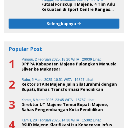
Futsal Foriscup II Majene. 4 Tim Adu
Kekuatan di Sport Centre Rangas
Sore Ini
Selengkapnya
Popular Post
1
Minggu, 2 Februari 2025, 18:26 WITA
20039 Lihat
DPPPA Kabupaten Majene Pulangkan Manusia
Silver ke Makassar
2
Rabu, 5 Maret 2025, 10:51 WITA
16827 Lihat
Rektor STAIN Majene Jalin Silaturahmi dengan
Bupati, Bahas Transformasi Pendidikan
3
Kamis, 6 Maret 2025, 23:45 WITA
15767 Lihat
Direktur UT Majene Temui Bupati Majene,
Bahas Pengembangan Kota Pendidikan
4
Kamis, 20 Februari 2025, 14:38 WITA
15302 Lihat
RSUD Majene Klarifikasi Isu Kebocoran Infus