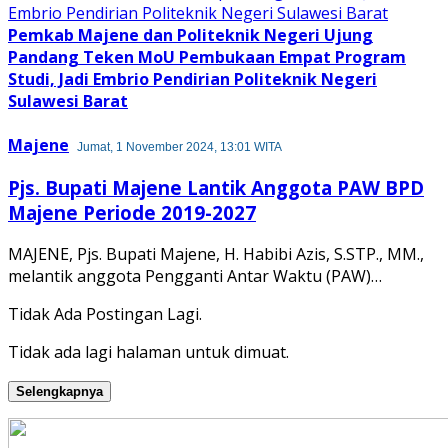
Pemkab Majene dan Politeknik Negeri Ujung
Pandang Teken MoU Pembukaan Empat Program
Studi, Jadi Embrio Pendirian Politeknik Negeri
Sulawesi Barat
Majene
Jumat, 1 November 2024, 13:01 WITA
Pjs. Bupati Majene Lantik Anggota PAW BPD
Majene Periode 2019-2027
MAJENE, Pjs. Bupati Majene, H. Habibi Azis, S.STP., MM.,
melantik anggota Pengganti Antar Waktu (PAW)…
Tidak Ada Postingan Lagi.
Tidak ada lagi halaman untuk dimuat.
Selengkapnya