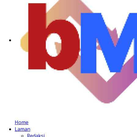
Home
Laman
Redaksi