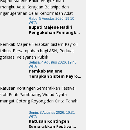
Rabu, 5 Agustus 2026, 19:10
WITA
Bupati Majene Hadiri
Pengukuhan Pemangku
Adat Kerajaan Balanipa
dan Penganugerahan
Gelar Kehormatan Adat
Selasa, 4 Agustus 2026, 19:46
WITA
Pemkab Majene
Terapkan Sistem Payroll
Retribusi Persampahan
bagi ASN, Perkuat
Digitalisasi Pelayanan
Publik
Senin, 3 Agustus 2026, 10:31
WITA
Ratusan Kontingen
Semarakkan Festival