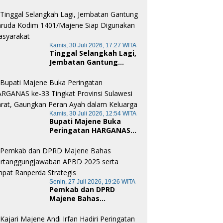
Merah Putih Pamboang,
Wujud Nyata Semangat
Gotong Royong dan
Cinta Tanah Air
Kamis, 30 Juli 2026, 17:27 WITA
Tinggal Selangkah Lagi,
Jembatan Gantung
Garuda Kodim
1401/Majene Siap
Digunakan Masyarakat
Kamis, 30 Juli 2026, 12:54 WITA
Bupati Majene Buka
Peringatan HARGANAS
ke-33 Tingkat Provinsi
Sulawesi Barat,
Gaungkan Peran Ayah
dalam Keluarga
Senin, 27 Juli 2026, 19:26 WITA
Pemkab dan DPRD
Majene Bahas
Pertanggungjawaban
APBD 2025 serta Empat