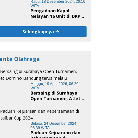
Rabu, 18 Desember 2024, 20:16
WITA
Pengadaan Kapal
Nelayan 16 Unit di DKP
Majene Berpotensi Ada
Tersangka
Selengkapnya
erita Olahraga
Minggu, 19 April 2026, 06:20
WITA
Bersaing di Surabaya
Open Turnamen, Atlet
Domino Bandung terus
melaju
Selasa, 24 Desember 2024,
08:39 WITA
Paduan Kejuaraan dan