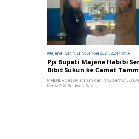
Majene
Senin, 11 November 2024, 21:47 WITA
Pjs Bupati Majene Habibi S
Bibit Sukun ke Camat Tam
MAJENE – Sesuai arahan dari Pj Gubernur Sulawe
Ketua PKK Sulawesi Barat,…