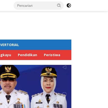
VERTORIAL
ngkayu
Pendidikan
Peristiwa