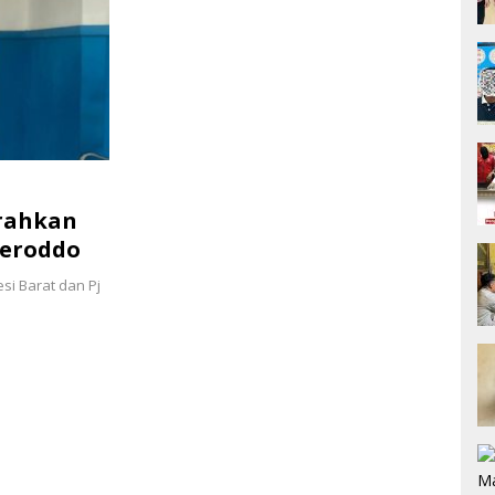
erahkan
meroddo
si Barat dan Pj