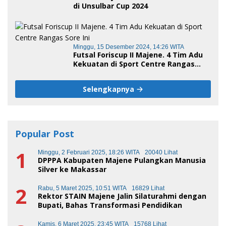
di Unsulbar Cup 2024
Minggu, 15 Desember 2024, 14:26 WITA
Futsal Foriscup II Majene. 4 Tim Adu
Kekuatan di Sport Centre Rangas
Sore Ini
Selengkapnya
Popular Post
1
Minggu, 2 Februari 2025, 18:26 WITA
20040 Lihat
DPPPA Kabupaten Majene Pulangkan Manusia
Silver ke Makassar
2
Rabu, 5 Maret 2025, 10:51 WITA
16829 Lihat
Rektor STAIN Majene Jalin Silaturahmi dengan
Bupati, Bahas Transformasi Pendidikan
Kamis, 6 Maret 2025, 23:45 WITA
15768 Lihat