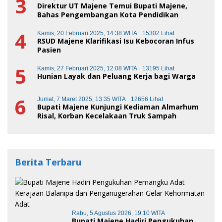
3
Direktur UT Majene Temui Bupati Majene,
Bahas Pengembangan Kota Pendidikan
4
Kamis, 20 Februari 2025, 14:38 WITA
15302 Lihat
RSUD Majene Klarifikasi Isu Kebocoran Infus
Pasien
5
Kamis, 27 Februari 2025, 12:08 WITA
13195 Lihat
Hunian Layak dan Peluang Kerja bagi Warga
6
Jumat, 7 Maret 2025, 13:35 WITA
12656 Lihat
Bupati Majene Kunjungi Kediaman Almarhum
Risal, Korban Kecelakaan Truk Sampah
Berita Terbaru
Rabu, 5 Agustus 2026, 19:10 WITA
Bupati Majene Hadiri Pengukuhan