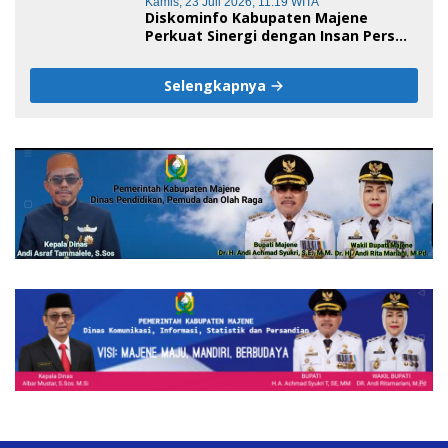
Kamis, 23 Juli 2026, 11:19 WITA
Diskominfo Kabupaten Majene
Perkuat Sinergi dengan Insan Pers
pada HUT ke-1 DPW IJS Majene
Selengkapnya