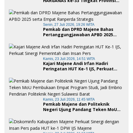
HARGANAS ke-33 Tingkat Provinsi
Sulawesi Barat, Gaungkan Peran
Ayah dalam Keluarga
Senin, 27 Juli 2026, 19:26 WITA
Pemkab dan DPRD Majene Bahas
Pertanggungjawaban APBD 2025
serta Empat Ranperda Strategis
Kamis, 23 Juli 2026, 14:51 WITA
Kajari Majene Andi Irfan Hadiri
Peringatan HUT Ke-1 IJS, Perkuat
Sinergi Pemerintah dan Insan Pers
Kamis, 23 Juli 2026, 11:45 WITA
Pemkab Majene dan Politeknik
Negeri Ujung Pandang Teken MoU
Pembukaan Empat Program Studi,
Jadi Embrio Pendirian Politeknik
Negeri Sulawesi Barat