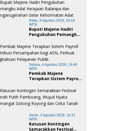
Rabu, 5 Agustus 2026, 19:10
WITA
Bupati Majene Hadiri
Pengukuhan Pemangku
Adat Kerajaan Balanipa
dan Penganugerahan
Gelar Kehormatan Adat
Selasa, 4 Agustus 2026, 19:46
WITA
Pemkab Majene
Terapkan Sistem Payroll
Retribusi Persampahan
bagi ASN, Perkuat
Digitalisasi Pelayanan
Publik
Senin, 3 Agustus 2026, 10:31
WITA
Ratusan Kontingen
Semarakkan Festival