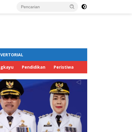
VERTORIAL
ngkayu
Pendidikan
Peristiwa