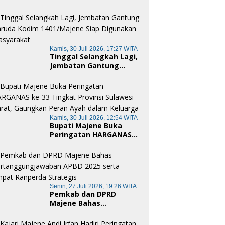
Merah Putih Pamboang,
Wujud Nyata Semangat
Gotong Royong dan
Cinta Tanah Air
Kamis, 30 Juli 2026, 17:27 WITA
Tinggal Selangkah Lagi,
Jembatan Gantung
Garuda Kodim
1401/Majene Siap
Digunakan Masyarakat
Kamis, 30 Juli 2026, 12:54 WITA
Bupati Majene Buka
Peringatan HARGANAS
ke-33 Tingkat Provinsi
Sulawesi Barat,
Gaungkan Peran Ayah
dalam Keluarga
Senin, 27 Juli 2026, 19:26 WITA
Pemkab dan DPRD
Majene Bahas
Pertanggungjawaban
APBD 2025 serta Empat