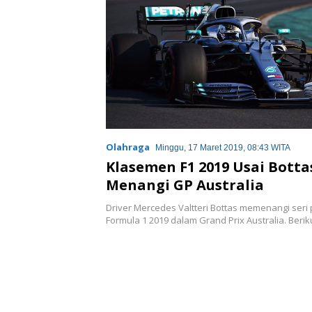
Olahraga
Minggu, 17 Maret 2019, 08:43 WITA
Klasemen F1 2019 Usai Botta
Menangi GP Australia
Driver Mercedes Valtteri Bottas memenangi ser
Formula 1 2019 dalam Grand Prix Australia. Beri