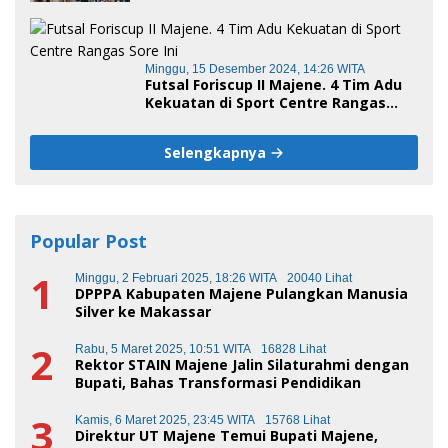
Minggu, 15 Desember 2024, 14:26 WITA
Futsal Foriscup II Majene. 4 Tim Adu
Kekuatan di Sport Centre Rangas
Sore Ini
Selengkapnya
Popular Post
1
Minggu, 2 Februari 2025, 18:26 WITA
20040 Lihat
DPPPA Kabupaten Majene Pulangkan Manusia
Silver ke Makassar
2
Rabu, 5 Maret 2025, 10:51 WITA
16828 Lihat
Rektor STAIN Majene Jalin Silaturahmi dengan
Bupati, Bahas Transformasi Pendidikan
3
Kamis, 6 Maret 2025, 23:45 WITA
15768 Lihat
Direktur UT Majene Temui Bupati Majene,