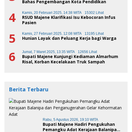
Bahas Pengembangan Kota Pendidikan
4
Kamis, 20 Februari 2025, 14:38 WITA
15302 Lihat
RSUD Majene Klarifikasi Isu Kebocoran Infus
Pasien
5
Kamis, 27 Februari 2025, 12:08 WITA
13195 Lihat
Hunian Layak dan Peluang Kerja bagi Warga
6
Jumat, 7 Maret 2025, 13:35 WITA
12656 Lihat
Bupati Majene Kunjungi Kediaman Almarhum
Risal, Korban Kecelakaan Truk Sampah
Berita Terbaru
Rabu, 5 Agustus 2026, 19:10 WITA
Bupati Majene Hadiri Pengukuhan
Pemangku Adat Kerajaan Balanipa