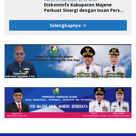
Kamis, 23 Juli 2026, 11:19 WITA
Diskominfo Kabupaten Majene
Perkuat Sinergi dengan Insan Pers
pada HUT ke-1 DPW IJS Majene
Selengkapnya