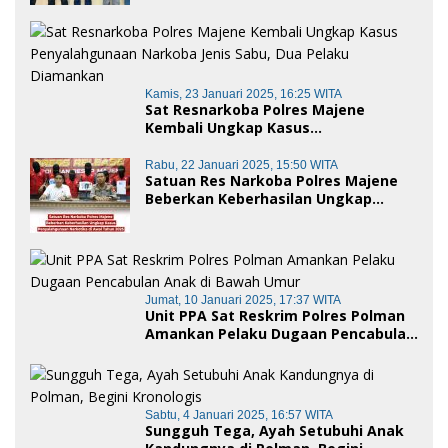
Baik dan penggelapan di Polres
Polman
Kamis, 23 Januari 2025, 16:25 WITA
Sat Resnarkoba Polres Majene
Kembali Ungkap Kasus
Penyalahgunaan Narkoba Jenis Sabu,
Dua Pelaku Diamankan
Rabu, 22 Januari 2025, 15:50 WITA
Satuan Res Narkoba Polres Majene
Beberkan Keberhasilan Ungkap
Kasus Penyalahgunaan Narkotika di
Awal Tahun 2025
Jumat, 10 Januari 2025, 17:37 WITA
Unit PPA Sat Reskrim Polres Polman
Amankan Pelaku Dugaan Pencabulan
Anak di Bawah Umur
Sabtu, 4 Januari 2025, 16:57 WITA
Sungguh Tega, Ayah Setubuhi Anak