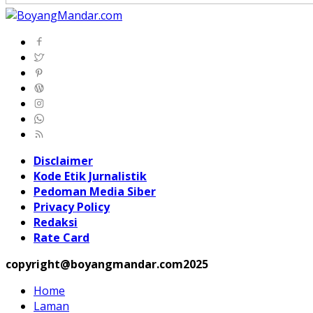
Disclaimer
Kode Etik Jurnalistik
Pedoman Media Siber
Privacy Policy
Redaksi
Rate Card
copyright@boyangmandar.com2025
Home
Laman