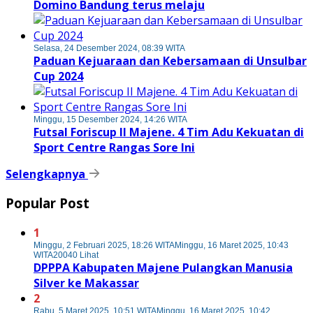
Domino Bandung terus melaju
Selasa, 24 Desember 2024, 08:39 WITA
Paduan Kejuaraan dan Kebersamaan di Unsulbar
Cup 2024
Minggu, 15 Desember 2024, 14:26 WITA
Futsal Foriscup II Majene. 4 Tim Adu Kekuatan di
Sport Centre Rangas Sore Ini
Selengkapnya
Popular Post
1
Minggu, 2 Februari 2025, 18:26 WITA
Minggu, 16 Maret 2025, 10:43
WITA
20040 Lihat
DPPPA Kabupaten Majene Pulangkan Manusia
Silver ke Makassar
2
Rabu, 5 Maret 2025, 10:51 WITA
Minggu, 16 Maret 2025, 10:42