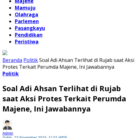
Majene
Mamuju
Olahraga
Parlemen
Pasangkayu
Pendidikan
Peristiwa
Beranda
Politik
Soal Adi Ahsan Terlihat di Rujab saat Aksi
Protes Terkait Perumda Majene, Ini Jawabannya
Politik
Soal Adi Ahsan Terlihat di Rujab
saat Aksi Protes Terkait Perumda
Majene, Ini Jawabannya
Admin
Sabtu, 23 November 2024, 11:01 WITA