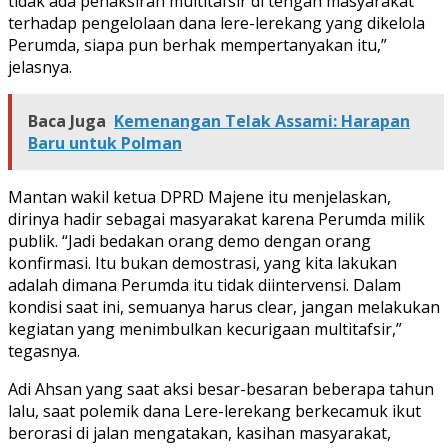
tidak ada penaksiran multitafsir di tengah masyarakat
terhadap pengelolaan dana lere-lerekang yang dikelola
Perumda, siapa pun berhak mempertanyakan itu,”
jelasnya.
Baca Juga
Kemenangan Telak Assami: Harapan
Baru untuk Polman
Mantan wakil ketua DPRD Majene itu menjelaskan,
dirinya hadir sebagai masyarakat karena Perumda milik
publik. “Jadi bedakan orang demo dengan orang
konfirmasi. Itu bukan demostrasi, yang kita lakukan
adalah dimana Perumda itu tidak diintervensi. Dalam
kondisi saat ini, semuanya harus clear, jangan melakukan
kegiatan yang menimbulkan kecurigaan multitafsir,”
tegasnya.
Adi Ahsan yang saat aksi besar-besaran beberapa tahun
lalu, saat polemik dana Lere-lerekang berkecamuk ikut
berorasi di jalan mengatakan, kasihan masyarakat,