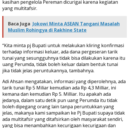
kasihan pengelola Pereman dicurigai karena kegiatan
yang multitafsir.
Baca Juga
Jokowi Minta ASEAN Tangani Masalah
Muslim Rohingya di Rakhine State
“Kita minta pj Bupati untuk melakukan kliring konfirmasi
terhadap informasi keluar, ada dana pergeseran tarik
tunai yang sesungguhnya tidak bisa dilakukan karena itu
uang Perumda, tidak boleh keluar dalam bentuk tunai
jika tidak jelas peruntukannya, tambahnya.
Adi Ahsan mengatakan, informasi yang diperolehnya, ada
tarik tunai Rp 5 Miliar kemudian ada Rp 4,3 Milliar, ini
kemana dan kemudian Rp 5. Milliar. Itu apakah ada
jedanya, dalam satu detik pun uang Perumda itu tidak
boleh dipegang orang lain tanpa peruntukkan yang
jelas, makanya kami sampaikan ke Pj Bupati supaya tidak
ada multitafsir yang ditafsirkan oleh masyarakat sendiri,
yang bisa menambahkan kecurigaan kecurigaan dan