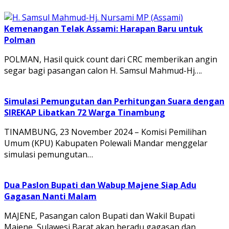
Kemenangan Telak Assami: Harapan Baru untuk
Polman
POLMAN, Hasil quick count dari CRC memberikan angin
segar bagi pasangan calon H. Samsul Mahmud-Hj….
Simulasi Pemungutan dan Perhitungan Suara dengan
SIREKAP Libatkan 72 Warga Tinambung
TINAMBUNG, 23 November 2024 – Komisi Pemilihan
Umum (KPU) Kabupaten Polewali Mandar menggelar
simulasi pemungutan…
Dua Paslon Bupati dan Wabup Majene Siap Adu
Gagasan Nanti Malam
MAJENE, Pasangan calon Bupati dan Wakil Bupati
Majene, Sulawesi Barat akan beradu gagasan dan