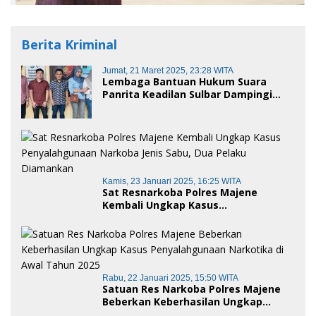
Berita Kriminal
Jumat, 21 Maret 2025, 23:28 WITA
Lembaga Bantuan Hukum Suara
Panrita Keadilan Sulbar Dampingi
Korban Dugaan Pencemaran Nama
Baik dan penggelapan di Polres
Polman
Kamis, 23 Januari 2025, 16:25 WITA
Sat Resnarkoba Polres Majene
Kembali Ungkap Kasus
Penyalahgunaan Narkoba Jenis Sabu,
Dua Pelaku Diamankan
Rabu, 22 Januari 2025, 15:50 WITA
Satuan Res Narkoba Polres Majene
Beberkan Keberhasilan Ungkap
Kasus Penyalahgunaan Narkotika di