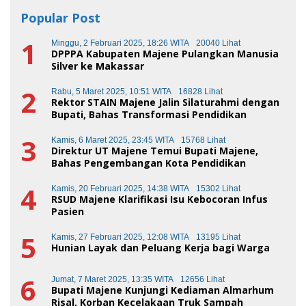
Popular Post
1
Minggu, 2 Februari 2025, 18:26 WITA
20040 Lihat
DPPPA Kabupaten Majene Pulangkan Manusia
Silver ke Makassar
2
Rabu, 5 Maret 2025, 10:51 WITA
16828 Lihat
Rektor STAIN Majene Jalin Silaturahmi dengan
Bupati, Bahas Transformasi Pendidikan
3
Kamis, 6 Maret 2025, 23:45 WITA
15768 Lihat
Direktur UT Majene Temui Bupati Majene,
Bahas Pengembangan Kota Pendidikan
4
Kamis, 20 Februari 2025, 14:38 WITA
15302 Lihat
RSUD Majene Klarifikasi Isu Kebocoran Infus
Pasien
5
Kamis, 27 Februari 2025, 12:08 WITA
13195 Lihat
Hunian Layak dan Peluang Kerja bagi Warga
6
Jumat, 7 Maret 2025, 13:35 WITA
12656 Lihat
Bupati Majene Kunjungi Kediaman Almarhum
Risal, Korban Kecelakaan Truk Sampah