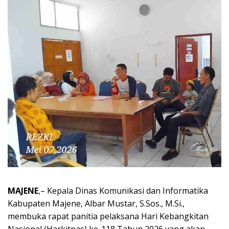
MAJENE
,– Kepala Dinas Komunikasi dan Informatika
Kabupaten Majene, Albar Mustar, S.Sos., M.Si.,
membuka rapat panitia pelaksana Hari Kebangkitan
Nasional (Harkitnas) ke-118 Tahun 2026 yang akan