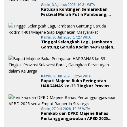
Senin, 3 Agustus 2026, 10:31 WITA
Ratusan Kontingen Semarakkan
Festival Merah Putih Pamboang,
Wujud Nyata Semangat Gotong
Royong dan Cinta Tanah Air
Kamis, 30 Juli 2026, 17:27 WITA
Tinggal Selangkah Lagi, Jembatan
Gantung Garuda Kodim 1401/Majene
Siap Digunakan Masyarakat
Kamis, 30 Juli 2026, 12:54 WITA
Bupati Majene Buka Peringatan
HARGANAS ke-33 Tingkat Provinsi
Sulawesi Barat, Gaungkan Peran
Ayah dalam Keluarga
Senin, 27 Juli 2026, 19:26 WITA
Pemkab dan DPRD Majene Bahas
Pertanggungjawaban APBD 2025
serta Empat Ranperda Strategis