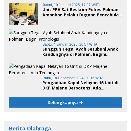
Awal Tahun 2025
Jumat, 10 Januari 2025, 17:37 WITA
Unit PPA Sat Reskrim Polres Polman
Amankan Pelaku Dugaan Pencabulan
Anak di Bawah Umur
Sabtu, 4 Januari 2025, 16:57 WITA
Sungguh Tega, Ayah Setubuhi Anak
Kandungnya di Polman, Begini
Kronologis
Rabu, 18 Desember 2024, 20:16 WITA
Pengadaan Kapal Nelayan 16 Unit di
DKP Majene Berpotensi Ada
Tersangka
Selengkapnya
Berita Olahraga