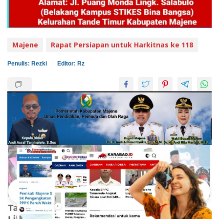
Majene
Rapat Persiapan untuk Harkitnas ke 118
Penulis: Rezki
Editor: Rz