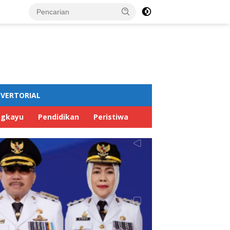
VERTORIAL
ngkayu
Pendidikan
Peristiwa