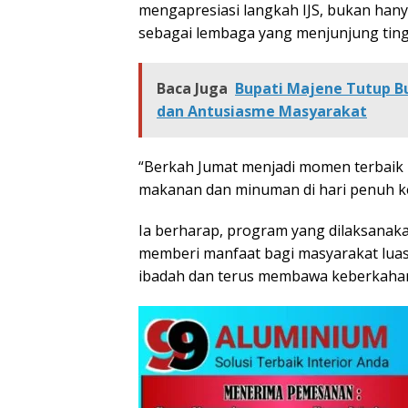
mengapresiasi langkah IJS, bukan hanya 
sebagai lembaga yang menjunjung tingg
Baca Juga
Bupati Majene Tutup Bup
dan Antusiasme Masyarakat
“Berkah Jumat menjadi momen terbaik
makanan dan minuman di hari penuh ke
Ia berharap, program yang dilaksanaka
memberi manfaat bagi masyarakat luas. 
ibadah dan terus membawa keberkahan