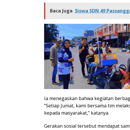
Baca Juga
Siswa SDN 49 Passangger
Ia menegaskan bahwa kegiatan berbagi
“Setiap Jumat, kami bersama tim mela
kepada masyarakat,” katanya.
Gerakan sosial tersebut mendapat samb