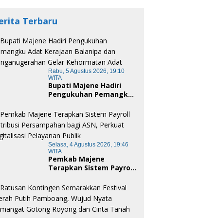
erita Terbaru
Rabu, 5 Agustus 2026, 19:10
WITA
Bupati Majene Hadiri
Pengukuhan Pemangku
Adat Kerajaan Balanipa
dan Penganugerahan
Gelar Kehormatan Adat
Selasa, 4 Agustus 2026, 19:46
WITA
Pemkab Majene
Terapkan Sistem Payroll
Retribusi Persampahan
bagi ASN, Perkuat
Digitalisasi Pelayanan
Publik