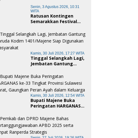
Senin, 3 Agustus 2026, 10:31
WITA
Ratusan Kontingen
Semarakkan Festival
Merah Putih Pamboang,
Wujud Nyata Semangat
Gotong Royong dan
Cinta Tanah Air
Kamis, 30 Juli 2026, 17:27 WITA
Tinggal Selangkah Lagi,
Jembatan Gantung
Garuda Kodim
1401/Majene Siap
Digunakan Masyarakat
Kamis, 30 Juli 2026, 12:54 WITA
Bupati Majene Buka
Peringatan HARGANAS
ke-33 Tingkat Provinsi
Sulawesi Barat,
Gaungkan Peran Ayah
dalam Keluarga
Senin, 27 Juli 2026, 19:26 WITA