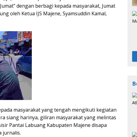
Jumat” dengan berbagi kepada masyarakat, Jumat
gsung oleh Ketua IJS Majene, Syamsuddin Kamal,
B
 kepada masyarakat yang tengah mengikuti kegiatan
ara siang harinya, giliran masyarakat yang melintas
sisir Pantai Labuang Kabupaten Majene disapa
 jurnalis.