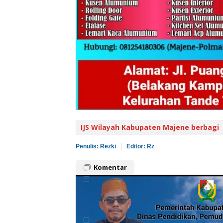
IJS Wilayah Kabupaten Majene berbagi
Penulis: Rezki
Editor: Rz
Komentar