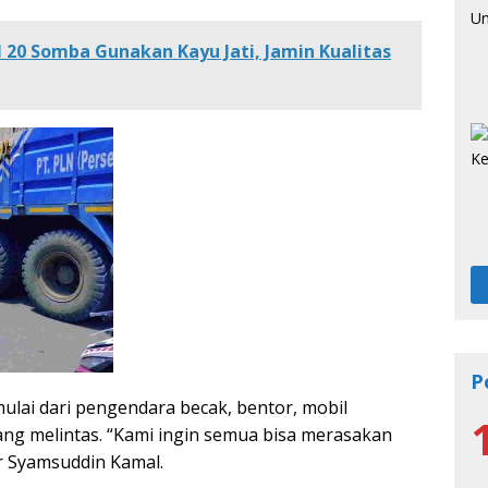
20 Somba Gunakan Kayu Jati, Jamin Kualitas
P
ulai dari pengendara becak, bentor, mobil
g melintas. “Kami ingin semua bisa merasakan
ar Syamsuddin Kamal.