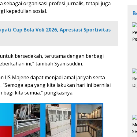
sebagai organisasi profesi jurnalis, tetapi juga
i kepedulian sosial.
B
ati Cup Bola Voli 2026, Apresiasi Sportivitas
 untuk bersedekah, terutama dengan berbagi
berkahan ini,” tambah Syamsuddin.
n IJS Majene dapat menjadi amal jariyah serta
“Semoga apa yang kita lakukan hari ini bernilai
 bagi kita semua,” pungkasnya.