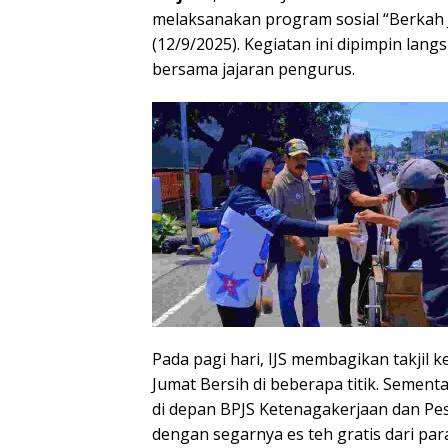
melaksanakan program sosial “Berkah 
(12/9/2025). Kegiatan ini dipimpin lan
bersama jajaran pengurus.
Pada pagi hari, IJS membagikan takjil
Jumat Bersih di beberapa titik. Sement
di depan BPJS Ketenagakerjaan dan Pe
dengan segarnya es teh gratis dari para