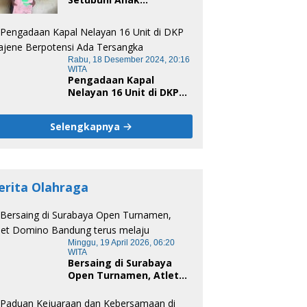
Kandungnya di Polman,
Begini Kronologis
Rabu, 18 Desember 2024, 20:16
WITA
Pengadaan Kapal
Nelayan 16 Unit di DKP
Majene Berpotensi Ada
Tersangka
Selengkapnya
erita Olahraga
Minggu, 19 April 2026, 06:20
WITA
Bersaing di Surabaya
Open Turnamen, Atlet
Domino Bandung terus
melaju