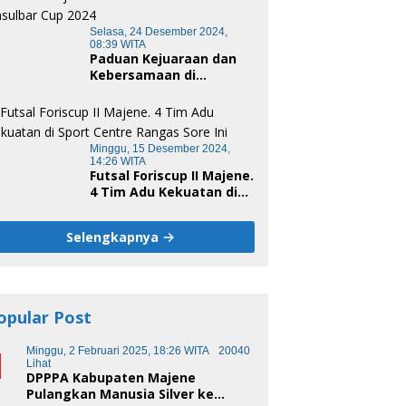
Selasa, 24 Desember 2024,
08:39 WITA
Paduan Kejuaraan dan
Kebersamaan di
Unsulbar Cup 2024
Minggu, 15 Desember 2024,
14:26 WITA
Futsal Foriscup II Majene.
4 Tim Adu Kekuatan di
Sport Centre Rangas
Sore Ini
Selengkapnya
opular Post
1
Minggu, 2 Februari 2025, 18:26 WITA
20040
Lihat
DPPPA Kabupaten Majene
Pulangkan Manusia Silver ke