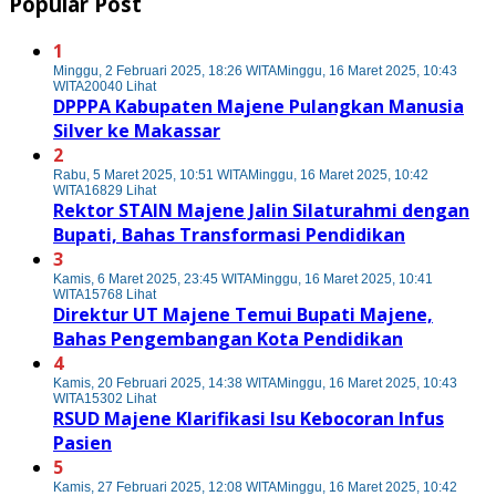
Popular Post
1
Minggu, 2 Februari 2025, 18:26 WITA
Minggu, 16 Maret 2025, 10:43
WITA
20040 Lihat
DPPPA Kabupaten Majene Pulangkan Manusia
Silver ke Makassar
2
Rabu, 5 Maret 2025, 10:51 WITA
Minggu, 16 Maret 2025, 10:42
WITA
16829 Lihat
Rektor STAIN Majene Jalin Silaturahmi dengan
Bupati, Bahas Transformasi Pendidikan
3
Kamis, 6 Maret 2025, 23:45 WITA
Minggu, 16 Maret 2025, 10:41
WITA
15768 Lihat
Direktur UT Majene Temui Bupati Majene,
Bahas Pengembangan Kota Pendidikan
4
Kamis, 20 Februari 2025, 14:38 WITA
Minggu, 16 Maret 2025, 10:43
WITA
15302 Lihat
RSUD Majene Klarifikasi Isu Kebocoran Infus
Pasien
5
Kamis, 27 Februari 2025, 12:08 WITA
Minggu, 16 Maret 2025, 10:42