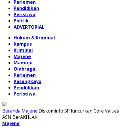
Parlemen
Pendidikan
Peristiwa
Politik
ADVERTORIAL
Hukum & Kriminal
Kampus
Kriminal
Majene
Mamuju
Olahraga
Parlemen
Pasangkayu
Pendidikan
Peristiwa
Beranda
Majene
Diskominfo SP luncurkan Core Values
ASN BerAKHLAK
Majene