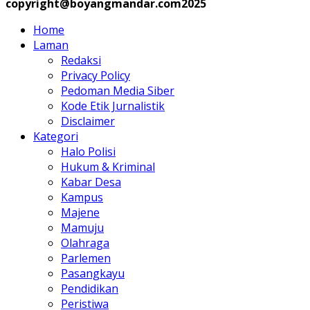
copyright@boyangmandar.com2025
Home
Laman
Redaksi
Privacy Policy
Pedoman Media Siber
Kode Etik Jurnalistik
Disclaimer
Kategori
Halo Polisi
Hukum & Kriminal
Kabar Desa
Kampus
Majene
Mamuju
Olahraga
Parlemen
Pasangkayu
Pendidikan
Peristiwa