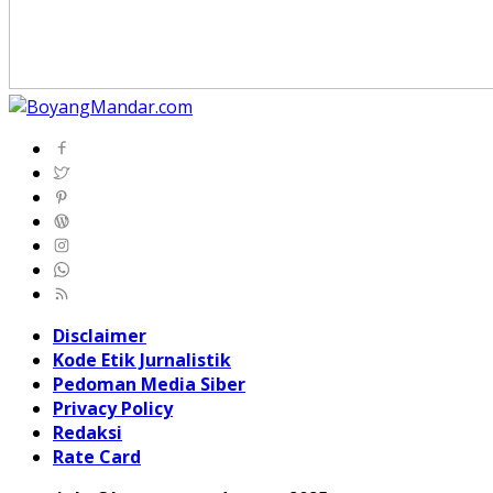
Disclaimer
Kode Etik Jurnalistik
Pedoman Media Siber
Privacy Policy
Redaksi
Rate Card