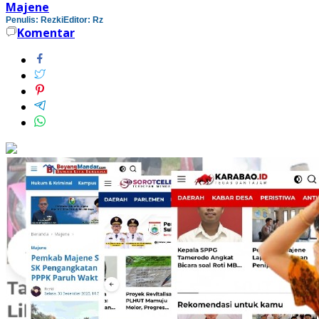
Majene
Penulis: Rezki
Editor: Rz
Komentar