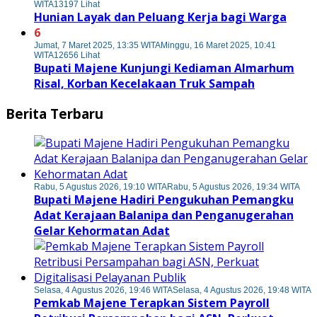
WITA
13197 Lihat
Hunian Layak dan Peluang Kerja bagi Warga
6
Jumat, 7 Maret 2025, 13:35 WITA
Minggu, 16 Maret 2025, 10:41
WITA
12656 Lihat
Bupati Majene Kunjungi Kediaman Almarhum
Risal, Korban Kecelakaan Truk Sampah
Berita Terbaru
Rabu, 5 Agustus 2026, 19:10 WITA
Rabu, 5 Agustus 2026, 19:34 WITA
Bupati Majene Hadiri Pengukuhan Pemangku
Adat Kerajaan Balanipa dan Penganugerahan
Gelar Kehormatan Adat
Selasa, 4 Agustus 2026, 19:46 WITA
Selasa, 4 Agustus 2026, 19:48 WITA
Pemkab Majene Terapkan Sistem Payroll