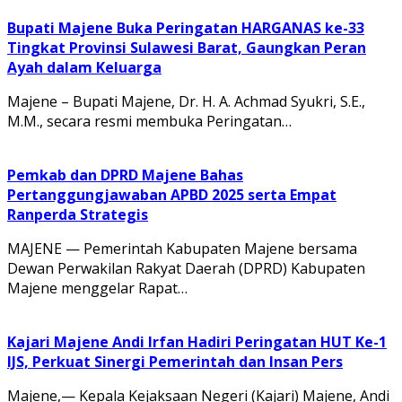
Bupati Majene Buka Peringatan HARGANAS ke-33
Tingkat Provinsi Sulawesi Barat, Gaungkan Peran
Ayah dalam Keluarga
Majene – Bupati Majene, Dr. H. A. Achmad Syukri, S.E.,
M.M., secara resmi membuka Peringatan…
Pemkab dan DPRD Majene Bahas
Pertanggungjawaban APBD 2025 serta Empat
Ranperda Strategis
MAJENE — Pemerintah Kabupaten Majene bersama
Dewan Perwakilan Rakyat Daerah (DPRD) Kabupaten
Majene menggelar Rapat…
Kajari Majene Andi Irfan Hadiri Peringatan HUT Ke-1
IJS, Perkuat Sinergi Pemerintah dan Insan Pers
Majene,— Kepala Kejaksaan Negeri (Kajari) Majene, Andi