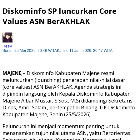
Diskominfo SP luncurkan Core
Values ASN BerAKHLAK
Rezki
Senin, 25 Mei 2026, 20:46 WITA
Kamis, 11 Juni 2026, 20:47 WITA
MAJENE
,– Diskominfo Kabupaten Majene resmi
meluncurkan (lounching) penerapan nilai-nilai dasar
(core values) ASN BerAKHLAK. Agenda strategis ini
dipimpin langsung oleh Kepala Diskominfo Kabupaten
Majene Albar Mustar, S.Sos., M.Si didampingi Sekretaris
Dinas, Amril Salam., bertempat di Bidang TIK Diskominfo
Kabupaten Majene, Senin (25/5/2026).
Peluncuran ini menjadi momentum penting untuk
menanamkan tujuh nilai utama ASN, yaitu Berorientasi
Pelayanan, Akuntabel, Kompeten, Harmonis, Loyal,