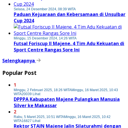
Selasa, 24 Desember 2024, 08:39 WITA
Paduan Kejuaraan dan Kebersamaan di Unsulbar
Cup 2024
Minggu, 15 Desember 2024, 14:26 WITA
Futsal Foriscup II Majene. 4 Tim Adu Kekuatan di
Sport Centre Rangas Sore Ini
Selengkapnya
Popular Post
1
Minggu, 2 Februari 2025, 18:26 WITA
Minggu, 16 Maret 2025, 10:43
WITA
20039 Lihat
DPPPA Kabupaten Majene Pulangkan Manusia
Silver ke Makassar
2
Rabu, 5 Maret 2025, 10:51 WITA
Minggu, 16 Maret 2025, 10:42
WITA
16827 Lihat
Rektor STAIN Majene Jalin Silaturahmi dengan