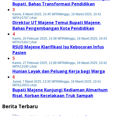
Bupati, Bahas Transformasi Pendidikan
3
Kamis, 6 Maret 2025, 23:45 WITA
Minggu, 16 Maret 2025, 10:41
WITA
15767 Lihat
Direktur UT Majene Temui Bupati Majene,
Bahas Pengembangan Kota Pendidikan
4
Kamis, 20 Februari 2025, 14:38 WITA
Minggu, 16 Maret 2025, 10:43
WITA
15302 Lihat
RSUD Majene Klarifikasi Isu Kebocoran Infus
Pasien
5
Kamis, 27 Februari 2025, 12:08 WITA
Minggu, 16 Maret 2025, 10:42
WITA
13195 Lihat
Hunian Layak dan Peluang Kerja bagi Warga
6
Jumat, 7 Maret 2025, 13:35 WITA
Minggu, 16 Maret 2025, 10:41
WITA
12653 Lihat
Bupati Majene Kunjungi Kediaman Almarhum
Risal, Korban Kecelakaan Truk Sampah
Berita Terbaru