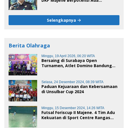
DKP Majene Berpotensi Ada
Tersangka
Selengkapnya
Berita Olahraga
Minggu, 19 April 2026, 06:20 WITA
Bersaing di Surabaya Open
Turnamen, Atlet Domino Bandung
terus melaju
Selasa, 24 Desember 2024, 08:39 WITA
Paduan Kejuaraan dan Kebersamaan
di Unsulbar Cup 2024
Minggu, 15 Desember 2024, 14:26 WITA
Futsal Foriscup II Majene. 4 Tim Adu
Kekuatan di Sport Centre Rangas
Sore Ini