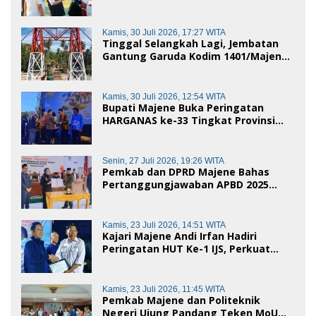
Wujud Nyata Semangat Gotong
Royong dan Cinta Tanah Air
Kamis, 30 Juli 2026, 17:27 WITA
Tinggal Selangkah Lagi, Jembatan
Gantung Garuda Kodim 1401/Majene
Siap Digunakan Masyarakat
Kamis, 30 Juli 2026, 12:54 WITA
Bupati Majene Buka Peringatan
HARGANAS ke-33 Tingkat Provinsi
Sulawesi Barat, Gaungkan Peran
Ayah dalam Keluarga
Senin, 27 Juli 2026, 19:26 WITA
Pemkab dan DPRD Majene Bahas
Pertanggungjawaban APBD 2025
serta Empat Ranperda Strategis
Kamis, 23 Juli 2026, 14:51 WITA
Kajari Majene Andi Irfan Hadiri
Peringatan HUT Ke-1 IJS, Perkuat
Sinergi Pemerintah dan Insan Pers
Kamis, 23 Juli 2026, 11:45 WITA
Pemkab Majene dan Politeknik
Negeri Ujung Pandang Teken MoU