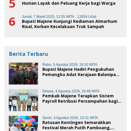
5
Hunian Layak dan Peluang Kerja bagi Warga
6
Jumat, 7 Maret 2025, 13:35 WITA
12654 Lihat
Bupati Majene Kunjungi Kediaman Almarhum
Risal, Korban Kecelakaan Truk Sampah
Berita Terbaru
Rabu, 5 Agustus 2026, 19:10 WITA
Bupati Majene Hadiri Pengukuhan
Pemangku Adat Kerajaan Balanipa
dan Penganugerahan Gelar
Kehormatan Adat
Selasa, 4 Agustus 2026, 19:46 WITA
Pemkab Majene Terapkan Sistem
Payroll Retribusi Persampahan bagi
ASN, Perkuat Digitalisasi Pelayanan
Publik
Senin, 3 Agustus 2026, 10:31 WITA
Ratusan Kontingen Semarakkan
Festival Merah Putih Pamboang,