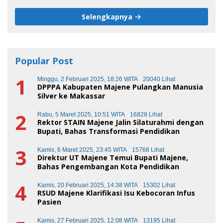
Selengkapnya
Popular Post
1
Minggu, 2 Februari 2025, 18:26 WITA
20040 Lihat
DPPPA Kabupaten Majene Pulangkan Manusia
Silver ke Makassar
2
Rabu, 5 Maret 2025, 10:51 WITA
16828 Lihat
Rektor STAIN Majene Jalin Silaturahmi dengan
Bupati, Bahas Transformasi Pendidikan
3
Kamis, 6 Maret 2025, 23:45 WITA
15768 Lihat
Direktur UT Majene Temui Bupati Majene,
Bahas Pengembangan Kota Pendidikan
4
Kamis, 20 Februari 2025, 14:38 WITA
15302 Lihat
RSUD Majene Klarifikasi Isu Kebocoran Infus
Pasien
Kamis, 27 Februari 2025, 12:08 WITA
13195 Lihat