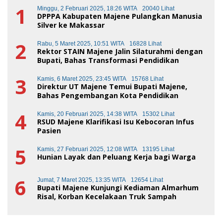
1
Minggu, 2 Februari 2025, 18:26 WITA
20040 Lihat
DPPPA Kabupaten Majene Pulangkan Manusia
Silver ke Makassar
2
Rabu, 5 Maret 2025, 10:51 WITA
16828 Lihat
Rektor STAIN Majene Jalin Silaturahmi dengan
Bupati, Bahas Transformasi Pendidikan
3
Kamis, 6 Maret 2025, 23:45 WITA
15768 Lihat
Direktur UT Majene Temui Bupati Majene,
Bahas Pengembangan Kota Pendidikan
4
Kamis, 20 Februari 2025, 14:38 WITA
15302 Lihat
RSUD Majene Klarifikasi Isu Kebocoran Infus
Pasien
5
Kamis, 27 Februari 2025, 12:08 WITA
13195 Lihat
Hunian Layak dan Peluang Kerja bagi Warga
6
Jumat, 7 Maret 2025, 13:35 WITA
12654 Lihat
Bupati Majene Kunjungi Kediaman Almarhum
Risal, Korban Kecelakaan Truk Sampah