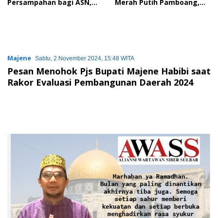
Persampahan bagi ASN,
Merah Putih Pamboang,
Perkuat Digitalisasi
Wujud Nyata Semangat
Pelayanan Publik
Gotong Royong dan Cinta
Tanah Air
Majene
Sabtu, 2 November 2024, 15:48 WITA
Pesan Menohok Pjs Bupati Majene Habibi saat
Rakor Evaluasi Pembangunan Daerah 2024