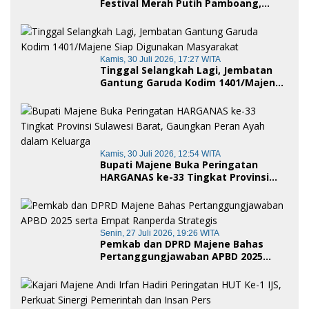
Festival Merah Putih Pamboang,
Wujud Nyata Semangat Gotong
Royong dan Cinta Tanah Air
Kamis, 30 Juli 2026, 17:27 WITA
Tinggal Selangkah Lagi, Jembatan
Gantung Garuda Kodim 1401/Majene
Siap Digunakan Masyarakat
Kamis, 30 Juli 2026, 12:54 WITA
Bupati Majene Buka Peringatan
HARGANAS ke-33 Tingkat Provinsi
Sulawesi Barat, Gaungkan Peran
Ayah dalam Keluarga
Senin, 27 Juli 2026, 19:26 WITA
Pemkab dan DPRD Majene Bahas
Pertanggungjawaban APBD 2025
serta Empat Ranperda Strategis