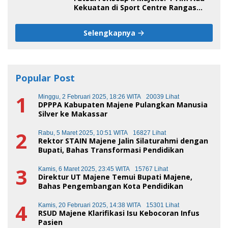
Kekuatan di Sport Centre Rangas
Sore Ini
Selengkapnya
Popular Post
1
Minggu, 2 Februari 2025, 18:26 WITA
20039 Lihat
DPPPA Kabupaten Majene Pulangkan Manusia
Silver ke Makassar
2
Rabu, 5 Maret 2025, 10:51 WITA
16827 Lihat
Rektor STAIN Majene Jalin Silaturahmi dengan
Bupati, Bahas Transformasi Pendidikan
3
Kamis, 6 Maret 2025, 23:45 WITA
15767 Lihat
Direktur UT Majene Temui Bupati Majene,
Bahas Pengembangan Kota Pendidikan
4
Kamis, 20 Februari 2025, 14:38 WITA
15301 Lihat
RSUD Majene Klarifikasi Isu Kebocoran Infus
Pasien