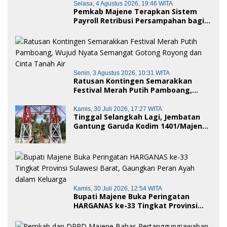
Selasa, 4 Agustus 2026, 19:46 WITA
Pemkab Majene Terapkan Sistem
Payroll Retribusi Persampahan bagi
ASN, Perkuat Digitalisasi Pelayanan
Publik
Senin, 3 Agustus 2026, 10:31 WITA
Ratusan Kontingen Semarakkan
Festival Merah Putih Pamboang,
Wujud Nyata Semangat Gotong
Royong dan Cinta Tanah Air
Kamis, 30 Juli 2026, 17:27 WITA
Tinggal Selangkah Lagi, Jembatan
Gantung Garuda Kodim 1401/Majene
Siap Digunakan Masyarakat
Kamis, 30 Juli 2026, 12:54 WITA
Bupati Majene Buka Peringatan
HARGANAS ke-33 Tingkat Provinsi
Sulawesi Barat, Gaungkan Peran
Ayah dalam Keluarga