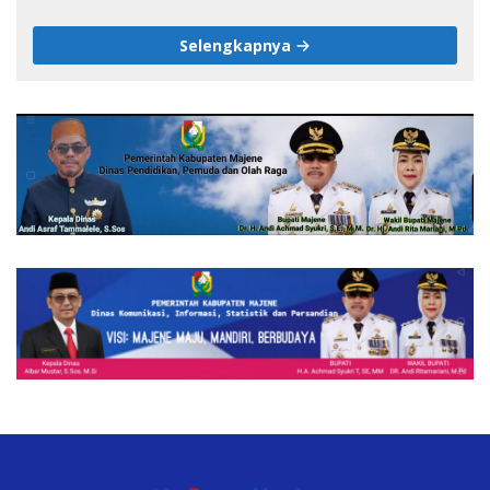
pada HUT ke-1 DPW IJS Majene
Selengkapnya