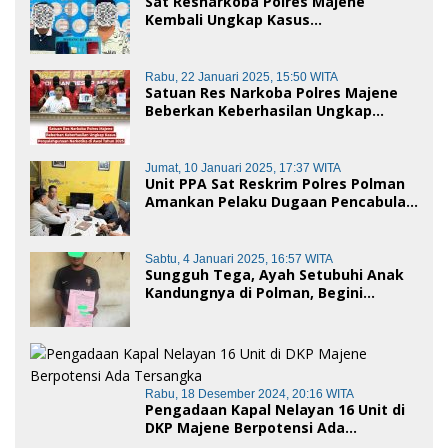
Sat Resnarkoba Polres Majene
Kembali Ungkap Kasus
Penyalahgunaan Narkoba Jenis Sabu,
Dua Pelaku Diamankan
Rabu, 22 Januari 2025, 15:50 WITA
Satuan Res Narkoba Polres Majene
Beberkan Keberhasilan Ungkap
Kasus Penyalahgunaan Narkotika di
Awal Tahun 2025
Jumat, 10 Januari 2025, 17:37 WITA
Unit PPA Sat Reskrim Polres Polman
Amankan Pelaku Dugaan Pencabulan
Anak di Bawah Umur
Sabtu, 4 Januari 2025, 16:57 WITA
Sungguh Tega, Ayah Setubuhi Anak
Kandungnya di Polman, Begini
Kronologis
Rabu, 18 Desember 2024, 20:16 WITA
Pengadaan Kapal Nelayan 16 Unit di
DKP Majene Berpotensi Ada
Tersangka