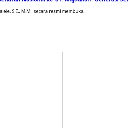
lele, S.E., M.M., secara resmi membuka…