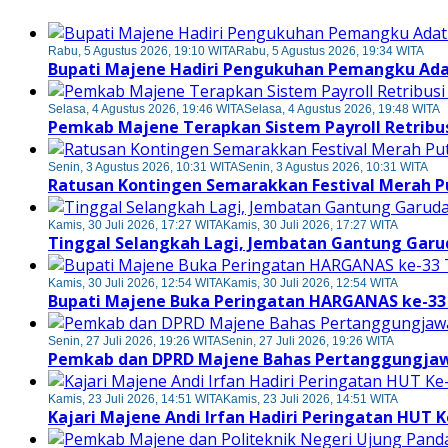
Rabu, 5 Agustus 2026, 19:10 WITA
Rabu, 5 Agustus 2026, 19:34 WITA
Bupati Majene Hadiri Pengukuhan Pemangku Ada
Selasa, 4 Agustus 2026, 19:46 WITA
Selasa, 4 Agustus 2026, 19:48 WITA
Pemkab Majene Terapkan Sistem Payroll Retribus
Senin, 3 Agustus 2026, 10:31 WITA
Senin, 3 Agustus 2026, 10:31 WITA
Ratusan Kontingen Semarakkan Festival Merah 
Kamis, 30 Juli 2026, 17:27 WITA
Kamis, 30 Juli 2026, 17:27 WITA
Tinggal Selangkah Lagi, Jembatan Gantung Gar
Kamis, 30 Juli 2026, 12:54 WITA
Kamis, 30 Juli 2026, 12:54 WITA
Bupati Majene Buka Peringatan HARGANAS ke-33 
Senin, 27 Juli 2026, 19:26 WITA
Senin, 27 Juli 2026, 19:26 WITA
Pemkab dan DPRD Majene Bahas Pertanggungjawa
Kamis, 23 Juli 2026, 14:51 WITA
Kamis, 23 Juli 2026, 14:51 WITA
Kajari Majene Andi Irfan Hadiri Peringatan HUT K