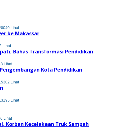
20040 Lihat
ver ke Makassar
 Lihat
upati, Bahas Transformasi Pendidikan
8 Lihat
s Pengembangan Kota Pendidikan
15302 Lihat
en
13195 Lihat
6 Lihat
l, Korban Kecelakaan Truk Sampah