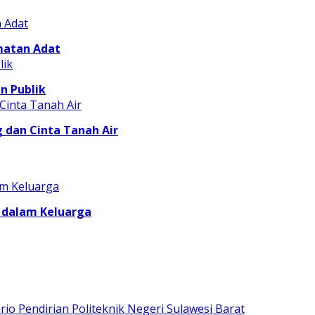
matan Adat
n Publik
dan Cinta Tanah Air
 dalam Keluarga