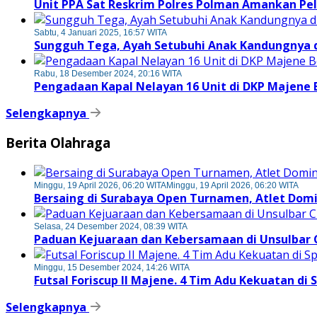
Unit PPA Sat Reskrim Polres Polman Amankan Pe
Sabtu, 4 Januari 2025, 16:57 WITA
Sungguh Tega, Ayah Setubuhi Anak Kandungnya di
Rabu, 18 Desember 2024, 20:16 WITA
Pengadaan Kapal Nelayan 16 Unit di DKP Majene
Selengkapnya
Berita Olahraga
Minggu, 19 April 2026, 06:20 WITA
Minggu, 19 April 2026, 06:20 WITA
Bersaing di Surabaya Open Turnamen, Atlet Dom
Selasa, 24 Desember 2024, 08:39 WITA
Paduan Kejuaraan dan Kebersamaan di Unsulbar 
Minggu, 15 Desember 2024, 14:26 WITA
Futsal Foriscup II Majene. 4 Tim Adu Kekuatan di 
Selengkapnya