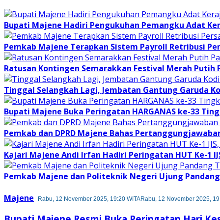
Bupati Majene Hadiri Pengukuhan Pemangku Adat Ke
Pemkab Majene Terapkan Sistem Payroll Retribusi Per
Ratusan Kontingen Semarakkan Festival Merah Putih
Tinggal Selangkah Lagi, Jembatan Gantung Garuda K
Bupati Majene Buka Peringatan HARGANAS ke-33 Tingk
Pemkab dan DPRD Majene Bahas Pertanggungjawaban 
Kajari Majene Andi Irfan Hadiri Peringatan HUT Ke-1 I
Pemkab Majene dan Politeknik Negeri Ujung Pandang 
Majene
Rabu, 12 November 2025, 19:20 WITA
Rabu, 12 November 2025, 19
Bupati Majene Resmi Buka Peringatan Hari Ke