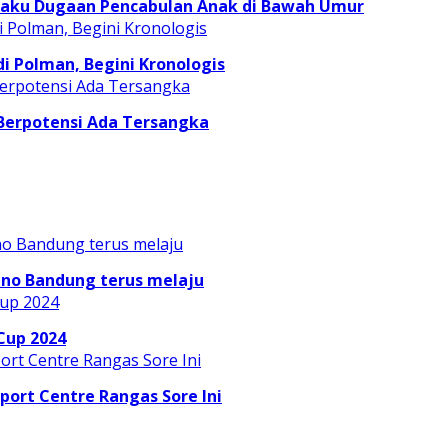
laku Dugaan Pencabulan Anak di Bawah Umur
 Polman, Begini Kronologis
 Berpotensi Ada Tersangka
ino Bandung terus melaju
Cup 2024
Sport Centre Rangas Sore Ini