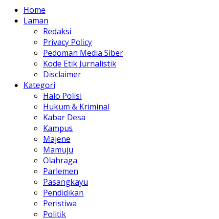
Home
Laman
Redaksi
Privacy Policy
Pedoman Media Siber
Kode Etik Jurnalistik
Disclaimer
Kategori
Halo Polisi
Hukum & Kriminal
Kabar Desa
Kampus
Majene
Mamuju
Olahraga
Parlemen
Pasangkayu
Pendidikan
Peristiwa
Politik