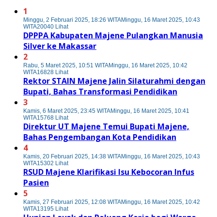
1
Minggu, 2 Februari 2025, 18:26 WITA
Minggu, 16 Maret 2025, 10:43
WITA
20040 Lihat
DPPPA Kabupaten Majene Pulangkan Manusia
Silver ke Makassar
2
Rabu, 5 Maret 2025, 10:51 WITA
Minggu, 16 Maret 2025, 10:42
WITA
16828 Lihat
Rektor STAIN Majene Jalin Silaturahmi dengan
Bupati, Bahas Transformasi Pendidikan
3
Kamis, 6 Maret 2025, 23:45 WITA
Minggu, 16 Maret 2025, 10:41
WITA
15768 Lihat
Direktur UT Majene Temui Bupati Majene,
Bahas Pengembangan Kota Pendidikan
4
Kamis, 20 Februari 2025, 14:38 WITA
Minggu, 16 Maret 2025, 10:43
WITA
15302 Lihat
RSUD Majene Klarifikasi Isu Kebocoran Infus
Pasien
5
Kamis, 27 Februari 2025, 12:08 WITA
Minggu, 16 Maret 2025, 10:42
WITA
13195 Lihat