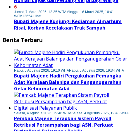
Hunian Layak dan Peluang Kerja bagi Warga
6
Jumat, 7 Maret 2025, 13:35 WITA
Minggu, 16 Maret 2025, 10:41
WITA
12654 Lihat
Bupati Majene Kunjungi Kediaman Almarhum
Risal, Korban Kecelakaan Truk Sampah
Berita Terbaru
Rabu, 5 Agustus 2026, 19:10 WITA
Rabu, 5 Agustus 2026, 19:34 WITA
Bupati Majene Hadiri Pengukuhan Pemangku
Adat Kerajaan Balanipa dan Penganugerahan
Gelar Kehormatan Adat
Selasa, 4 Agustus 2026, 19:46 WITA
Selasa, 4 Agustus 2026, 19:48 WITA
Pemkab Majene Terapkan Sistem Payroll
Retribusi Persampahan bagi ASN, Perkuat