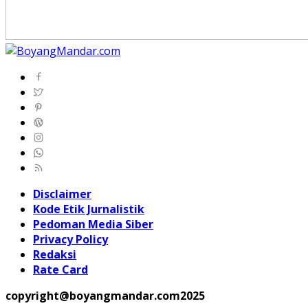
Disclaimer
Kode Etik Jurnalistik
Pedoman Media Siber
Privacy Policy
Redaksi
Rate Card
copyright@boyangmandar.com2025